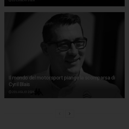
23 LUGLIO 2026
Il mondo del motorsport piange la scomparsa di
Cyril Blais
20 LUGLIO 2026