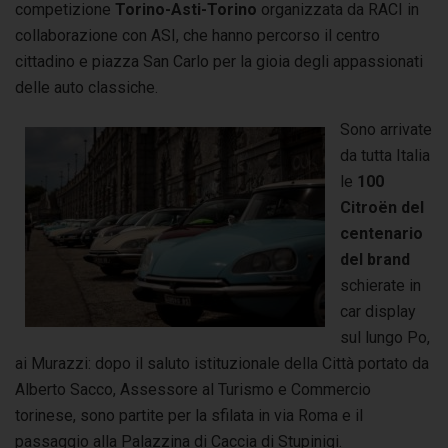
competizione
Torino-Asti-Torino
organizzata da RACI in
collaborazione con ASI, che hanno percorso il centro
cittadino e piazza San Carlo per la gioia degli appassionati
delle auto classiche.
Sono arrivate
da tutta Italia
le
100
Citroën del
centenario
del brand
schierate in
car display
sul lungo Po,
ai Murazzi: dopo il saluto istituzionale della Città portato da
Alberto Sacco, Assessore al Turismo e Commercio
torinese, sono partite per la sfilata in via Roma e il
passaggio alla Palazzina di Caccia di Stupinigi.