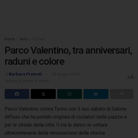
Home
Auto
Citroen
Parco Valentino, tra anniversari,
raduni e colore
di
Barbara Premoli
23 Giugno 2019
A
A
Tempo di lettura: 3 minuti
Parco Valentino colora Torino con il suo sabato di Salone
diffuso che ha portato migliaia di visitatori nelle piazze e
per le strade della città.
Il via lo danno le vetture
ultracentenarie della rievocazione della storica