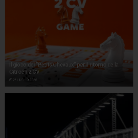
Il gioco dei “Petits Chevaux” per il ritorno della
Citroën 2 CV
28 LUGLIO 2026