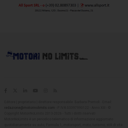
Editore | proprietario | direttore responsabile: Barbara Premoli - Email:
redazione@motorinolimits.com
- P. IVA 03397990122 - Anno XIII - ©
Copyright MotoriNoLimits 2013-2026 - Tutti i diritti riservati
MotoriNoLimits è un periodico telematico di informazione aggiornato
quotidianamente su auto, Formula 1, motorsport, moto, turismo, stili di vita