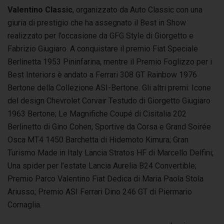
Valentino Classic
, organizzato da Auto Classic con una
giuria di prestigio che ha assegnato il Best in Show
realizzato per l’occasione da GFG Style di Giorgetto e
Fabrizio Giugiaro. A conquistare il premio Fiat Speciale
Berlinetta 1953 Pininfarina, mentre il Premio Foglizzo per i
Best Interiors è andato a Ferrari 308 GT Rainbow 1976
Bertone della Collezione ASI-Bertone. Gli altri premi: Icone
del design Chevrolet Corvair Testudo di Giorgetto Giugiaro
1963 Bertone; Le Magnifiche Coupé di Cisitalia 202
Berlinetto di Gino Cohen; Sportive da Corsa e Grand Soirée
Osca MT4 1450 Barchetta di Hidemoto Kimura; Gran
Turismo Made in Italy Lancia Stratos HF di Marcello Delfini;
Una spider per l’estate Lancia Aurelia B24 Convertible;
Premio Parco Valentino Fiat Dedica di Maria Paola Stola
Ariusso; Premio ASI Ferrari Dino 246 GT di Piermario
Cornaglia.