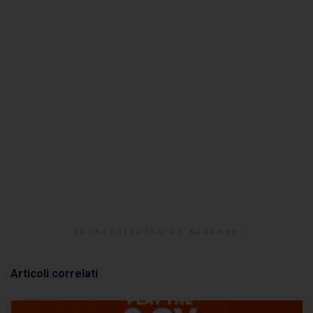
SPONSORIZZATO DA ADSENSE
Articoli
correlati