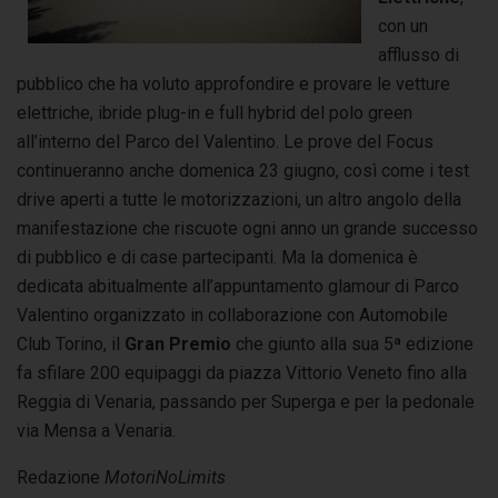
con un
afflusso di
pubblico che ha voluto approfondire e provare le vetture
elettriche, ibride plug-in e full hybrid del polo green
all’interno del Parco del Valentino. Le prove del Focus
continueranno anche domenica 23 giugno, così come i test
drive aperti a tutte le motorizzazioni, un altro angolo della
manifestazione che riscuote ogni anno un grande successo
di pubblico e di case partecipanti. Ma la domenica è
dedicata abitualmente all’appuntamento glamour di Parco
Valentino organizzato in collaborazione con Automobile
Club Torino, il
Gran Premio
che giunto alla sua 5ª edizione
fa sfilare 200 equipaggi da piazza Vittorio Veneto fino alla
Reggia di Venaria, passando per Superga e per la pedonale
via Mensa a Venaria.
Redazione
MotoriNoLimits