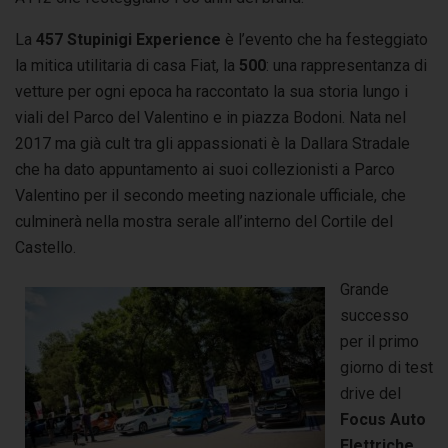
La
457 Stupinigi Experience
è l’evento che ha festeggiato
la mitica utilitaria di casa Fiat, la
500
: una rappresentanza di
vetture per ogni epoca ha raccontato la sua storia lungo i
viali del Parco del Valentino e in piazza Bodoni. Nata nel
2017 ma già cult tra gli appassionati è la Dallara Stradale
che ha dato appuntamento ai suoi collezionisti a Parco
Valentino per il secondo meeting nazionale ufficiale, che
culminerà nella mostra serale all’interno del Cortile del
Castello.
Grande
successo
per il primo
giorno di test
drive del
Focus Auto
Elettriche
,