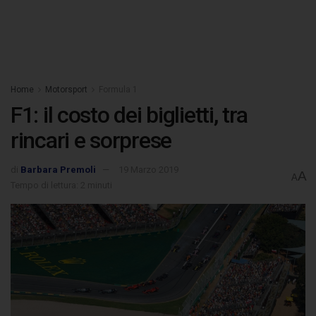
Home
Motorsport
Formula 1
F1: il costo dei biglietti, tra
rincari e sorprese
di
Barbara Premoli
19 Marzo 2019
A
A
Tempo di lettura: 2 minuti