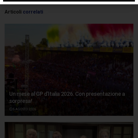
Articoli
correlati
Un mese al GP d’Italia 2026. Con presentazione a
sorpresa!
5 AGOSTO 2026