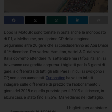
Dopo la MotoGP, sono tornate in pista anche le monoposto
di F1, a Melbourne, per il primo GP della stagione.
Seguiranno altre 20 gare
che si concluderanno ad Abu Dhabi
il 1º dicembre. Per vedere Hamilton, Vettel & C. dal vivo in
Italia dovremo attendere l’8 settembre ma i tifosi italiani si
troveranno una gradita sorpresa: i biglietti per la 3 giorni di
gare, a differenza di tutti gli altri Paesi in cui si svolgono i
GP, non sono aumentati.
Cuponation
ha voluto infatti
indagare sulle differenze di prezzo tra l’abbonamento 3
giorni del 2018 e quello previsto per il 2019 e il rincaro, in
alcuni casi, è stato fino al 26%. Ma vediamo nel dettaglio.
I biglietti per assistere