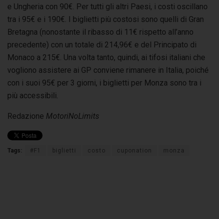
e Ungheria con 90€. Per tutti gli altri Paesi, i costi oscillano
tra i 95€ e i 190€. I biglietti più costosi sono quelli di Gran
Bretagna (nonostante il ribasso di 11€ rispetto all’anno
precedente) con un totale di 214,96€ e del Principato di
Monaco a 215€. Una volta tanto, quindi, ai tifosi italiani che
vogliono assistere ai GP conviene rimanere in Italia, poiché
con i suoi 95€ per 3 giorni, i biglietti per Monza sono tra i
più accessibili.
Redazione
MotoriNoLimits
Tags:
#F1
biglietti
costo
cuponation
monza