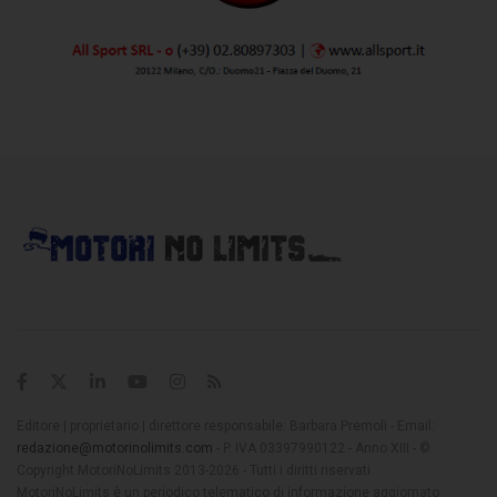
Editore | proprietario | direttore responsabile: Barbara Premoli - Email:
redazione@motorinolimits.com
- P. IVA 03397990122 - Anno XIII - ©
Copyright MotoriNoLimits 2013-2026 - Tutti i diritti riservati
MotoriNoLimits è un periodico telematico di informazione aggiornato