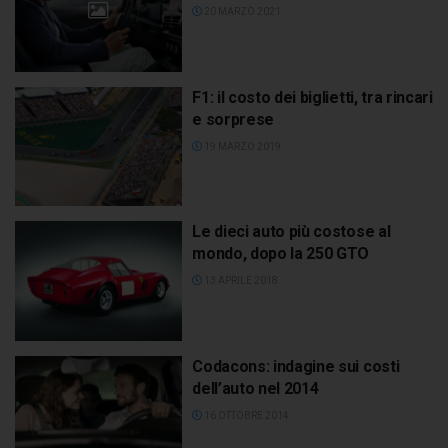
20 MARZO 2021
F1: il costo dei biglietti, tra rincari
e sorprese
19 MARZO 2019
Le dieci auto più costose al
mondo, dopo la 250 GTO
13 APRILE 2018
Codacons: indagine sui costi
dell’auto nel 2014
16 OTTOBRE 2014