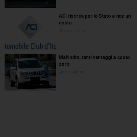
ACI risorsa per lo Stato e non un
costo
25 MARZO 2014
Mahindra, tanti vantaggi a costo
zero
9 OTTOBRE 2015