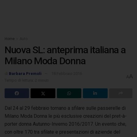
Home
Auto
Nuova SL: anteprima italiana a
Milano Moda Donna
di
Barbara Premoli
18 Febbraio 2016
A
A
Tempo di lettura: 2 minuti
Dal 24 al 29 febbraio tornano a sfilare sulle passerelle di
Milano Moda Donna le più esclusive creazioni del pret-à-
porter donna Autunno-Inverno 2016/2017.
Un evento che,
con oltre 170 tra sfilate e presentazioni di aziende del