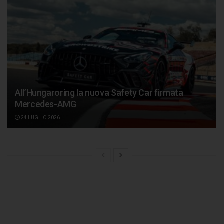
All’Hungaroring la nuova Safety Car firmata
Mercedes-AMG
24 LUGLIO 2026