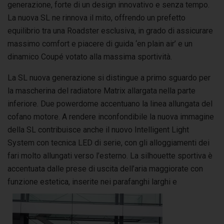
generazione, forte di un design innovativo e senza tempo.
La nuova SL ne rinnova il mito, offrendo un prefetto
equilibrio tra una Roadster esclusiva, in grado di assicurare
massimo comfort e piacere di guida ‘en plain air’ e un
dinamico Coupé votato alla massima sportività.
La SL nuova generazione si distingue a primo sguardo per
la mascherina del radiatore Matrix allargata nella parte
inferiore. Due powerdome accentuano la linea allungata del
cofano motore. A rendere inconfondibile la nuova immagine
della SL contribuisce anche il nuovo Intelligent Light
System con tecnica LED di serie, con gli alloggiamenti dei
fari molto allungati verso l’esterno. La silhouette sportiva è
accentuata dalle prese di uscita dell’aria maggiorate con
funzione estetica, inserite nei parafanghi larghi e