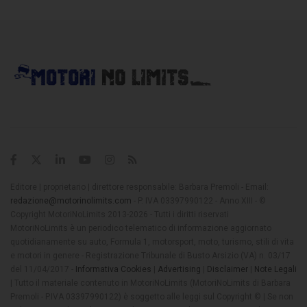
Editore | proprietario | direttore responsabile: Barbara Premoli - Email:
redazione@motorinolimits.com
- P. IVA 03397990122 - Anno XIII - ©
Copyright MotoriNoLimits 2013-2026 - Tutti i diritti riservati
MotoriNoLimits è un periodico telematico di informazione aggiornato
quotidianamente su auto, Formula 1, motorsport, moto, turismo, stili di vita
e motori in genere - Registrazione Tribunale di Busto Arsizio (VA) n. 03/17
del 11/04/2017 -
Informativa Cookies
|
Advertising
|
Disclaimer
|
Note Legali
| Tutto il materiale contenuto in MotoriNoLimits (MotoriNoLimits di Barbara
Premoli - P.IVA 03397990122) è soggetto alle leggi sul Copyright © | Se non