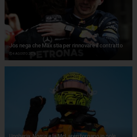
Jos nega che Max stia per rinnovare il contratto
4 AGOSTO 2026
Ungheria: Norris e la McLaren tornano in pole,