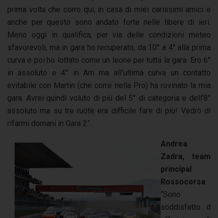
prima volta che corro qui, in casa di miei carissimi amici e
anche per questo sono andato forte nelle libere di ieri.
Meno oggi in qualifica, per via delle condizioni meteo
sfavorevoli, ma in gara ho recuperato, da 10° a 4° alla prima
curva e poi ho lottato come un leone per tutta la gara. Ero 6°
in assoluto e 4° in Am ma all’ultima curva un contatto
evitabile con Martin (che corre nella Pro) ha rovinato la mia
gara. Avrei quindi voluto di più del 5° di categoria e dell’8°
assoluto ma su tre ruote era difficile fare di più! Vedrò di
rifarmi domani in Gara 2”.
Andrea
Zadra, team
principal
Rossocorsa
:
“Sono
soddisfatto d