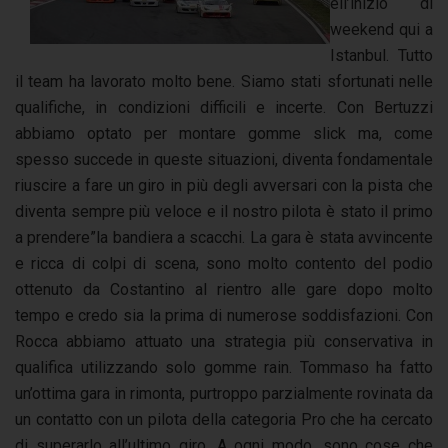
ell’inizio di
weekend qui a
Istanbul. Tutto
il team ha lavorato molto bene. Siamo stati sfortunati nelle
qualifiche, in condizioni difficili e incerte. Con Bertuzzi
abbiamo optato per montare gomme slick ma, come
spesso succede in queste situazioni, diventa fondamentale
riuscire a fare un giro in più degli avversari con la pista che
diventa sempre più veloce e il nostro pilota è stato il primo
a prendere”la bandiera a scacchi. La gara è stata avvincente
e ricca di colpi di scena, sono molto contento del podio
ottenuto da Costantino al rientro alle gare dopo molto
tempo e credo sia la prima di numerose soddisfazioni. Con
Rocca abbiamo attuato una strategia più conservativa in
qualifica utilizzando solo gomme rain. Tommaso ha fatto
un’ottima gara in rimonta, purtroppo parzialmente rovinata da
un contatto con un pilota della categoria Pro che ha cercato
di superarlo all’ultimo giro. A ogni modo, sono cose che