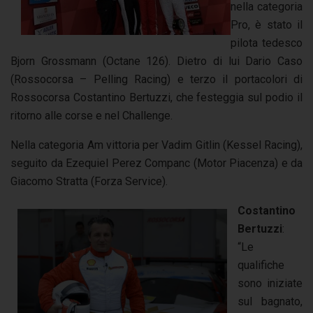
nella categoria
Pro, è stato il
pilota tedesco
Bjorn Grossmann (Octane 126). Dietro di lui Dario Caso
(Rossocorsa – Pelling Racing) e terzo il portacolori di
Rossocorsa Costantino Bertuzzi, che festeggia sul podio il
ritorno alle corse e nel Challenge.
Nella categoria Am vittoria per Vadim Gitlin (Kessel Racing),
seguito da Ezequiel Perez Companc (Motor Piacenza) e da
Giacomo Stratta (Forza Service).
Costantino
Bertuzzi
:
“Le
qualifiche
sono iniziate
sul bagnato,