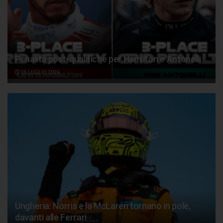
Penalità post-qualifiche per Hamilton e Antonelli
25 LUGLIO 2026
Ungheria: Norris e la McLaren tornano in pole,
davanti alle Ferrari