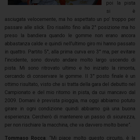
poi la pista
si è
asciugata velocemente, ma ho aspettato un po’ troppo per
passare alle slick. Ero risalito fino alla 2° posizione ma ho
preso la bandiera quando le gomme non erano ancora
abbastanza calde e quindi nell’ultimo giro mi hanno passato
in quattro. Partito 5°, alla prima curva ero 3° ma, per evitare
l’incidente, sono dovuto andare molto largo uscendo di
pista. Mi sono ritrovato ultimo e ho iniziato la rimonta,
cercando di conservare le gomme. Il 3° posto finale è un
ottimo risultato, visto che si tratta della gara del debutto nel
Campionato e del mio ritorno in pista, da cui mancavo dal
2009. Domani è prevista pioggia, ma oggi abbiamo potuto
girare in ogni condizione quindi abbiamo già una buona
esperienza. Cercherò di mantenere un passo di sicurezza,
per non rischiare la macchina, che va davvero molto bene”.
Tommaso Rocca
: “Mi piace molto questo circuito, è la