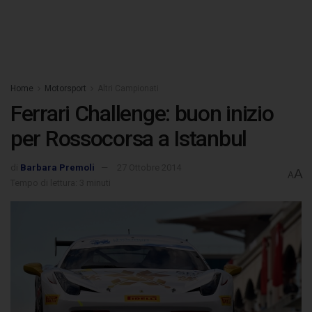
Home
Motorsport
Altri Campionati
Ferrari Challenge: buon inizio
per Rossocorsa a Istanbul
di
Barbara Premoli
27 Ottobre 2014
A
A
Tempo di lettura: 3 minuti