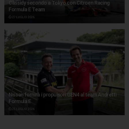
Cassidy secondo a Tokyo con Citroen Racing
Formula E Team
27 LUGLIO 2026
Nissan fornirà i propulsori GEN4 al team Andretti
Formula E
25 LUGLIO 2026