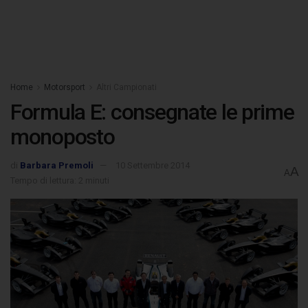
Home
Motorsport
Altri Campionati
Formula E: consegnate le prime
monoposto
di
Barbara Premoli
10 Settembre 2014
A
A
Tempo di lettura: 2 minuti