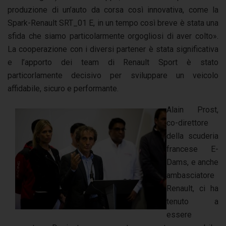
produzione di un’auto da corsa così innovativa, come la
Spark-Renault SRT_01 E, in un tempo così breve è stata una
sfida che siamo particolarmente orgogliosi di aver colto».
La cooperazione con i diversi partener è stata significativa
e l’apporto dei team di Renault Sport è stato
particorlamente decisivo per sviluppare un veicolo
affidabile, sicuro e performante.
Alain Prost,
co-direttore
della scuderia
francese E-
Dams, e anche
ambasciatore
Renault, ci ha
tenuto a
essere