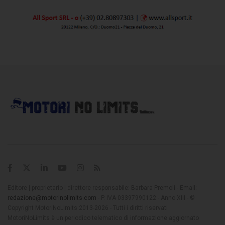
Editore | proprietario | direttore responsabile: Barbara Premoli - Email:
redazione@motorinolimits.com
- P. IVA 03397990122 - Anno XIII - ©
Copyright MotoriNoLimits 2013-2026 - Tutti i diritti riservati
MotoriNoLimits è un periodico telematico di informazione aggiornato