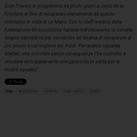
Gran Premio in programma tra pochi giorni a Jerez de la
Frontera, al fine di recuperare pienamente da questo
infortunio in vista di Le Mans. Con lo staff medico della
Federazione Motociclistica Italiana individueremo la corretta
terapia riabilitativa per consentire ad Andrea di recuperare al
più presto e nel migliore dei modi. Per quanto riguarda
Matteo, una scivolata senza conseguenze l’ha costretto a
chiudere anticipatamente una gara tutta in salita per la
nostra squadra
“.
Tags:
argentina
moto3
san carlo
team