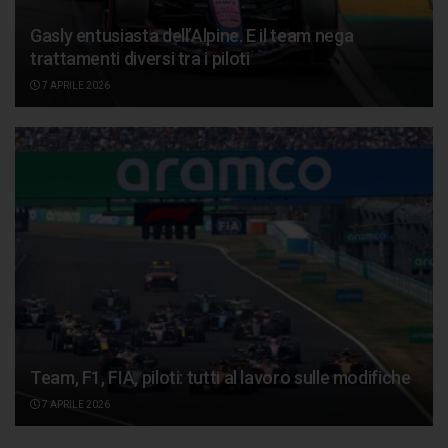
Gasly entusiasta dell’Alpine. E il team nega
trattamenti diversi tra i piloti
7 APRILE 2026
Team, F1, FIA, piloti: tutti al lavoro sulle modifiche
7 APRILE 2026