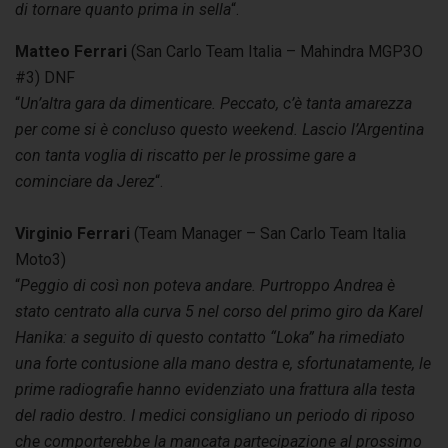
di tornare quanto prima in sella
“.
Matteo Ferrari
(San Carlo Team Italia – Mahindra MGP3O
#3) DNF
“
Un’altra gara da dimenticare. Peccato, c’è tanta amarezza
per come si è concluso questo weekend. Lascio l’Argentina
con tanta voglia di riscatto per le prossime gare a
cominciare da Jerez
“.
Virginio Ferrari
(Team Manager – San Carlo Team Italia
Moto3)
“
Peggio di così non poteva andare. Purtroppo Andrea è
stato centrato alla curva 5 nel corso del primo giro da Karel
Hanika: a seguito di questo contatto “Loka” ha rimediato
una forte contusione alla mano destra e, sfortunatamente, le
prime radiografie hanno evidenziato una frattura alla testa
del radio destro. I medici consigliano un periodo di riposo
che comporterebbe la mancata partecipazione al prossimo