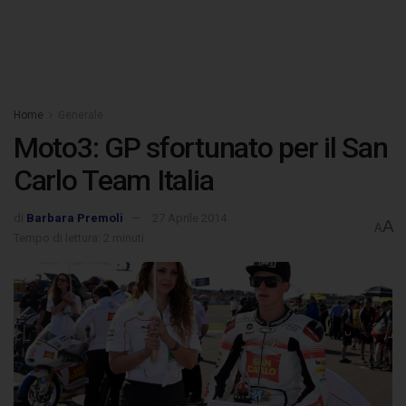
Home
Generale
Moto3: GP sfortunato per il San
Carlo Team Italia
di
Barbara Premoli
27 Aprile 2014
A
A
Tempo di lettura: 2 minuti