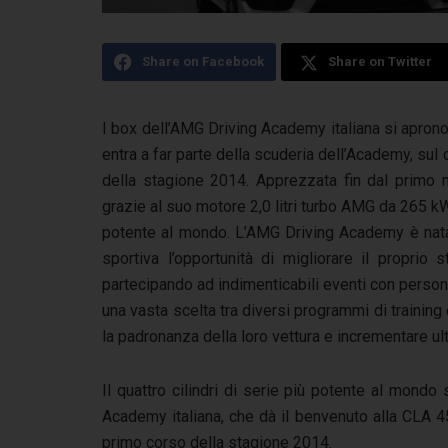
Share on Facebook
Share on Twitter
I box dell’AMG Driving Academy italiana si apron
entra a far parte della scuderia dell’Academy, sul
della stagione 2014. Apprezzata fin dal primo 
grazie al suo motore 2,0 litri turbo AMG da 265 kW
potente al mondo. L’AMG Driving Academy è nata p
sportiva l’opportunità di migliorare il proprio 
partecipando ad indimenticabili eventi con perso
una vasta scelta tra diversi programmi di training
la padronanza della loro vettura e incrementare ult
Il quattro cilindri di serie più potente al mondo
Academy italiana, che dà il benvenuto alla CLA 4
primo corso della stagione 2014.