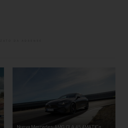
ZATO DA ADSENSE
Nuova Mercedes-AMG CLA 45 4MATIC+