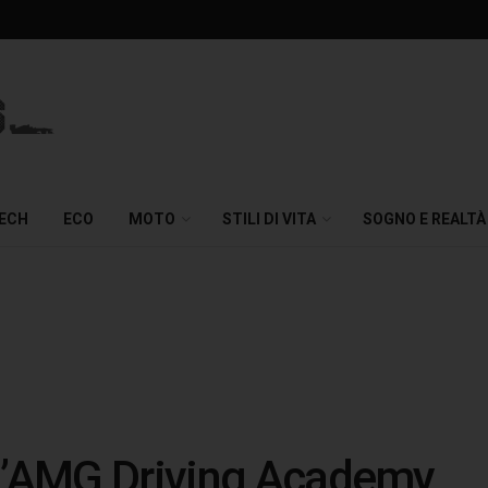
TECH
ECO
MOTO
STILI DI VITA
SOGNO E REALTÀ
 l’AMG Driving Academy