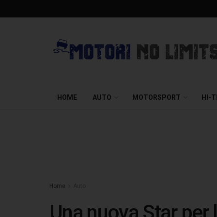
HOME
AUTO
MOTORSPORT
HI-
Home
Auto
Una nuova Star per