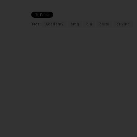
Tags:
Academy
amg
cla
corsi
driving