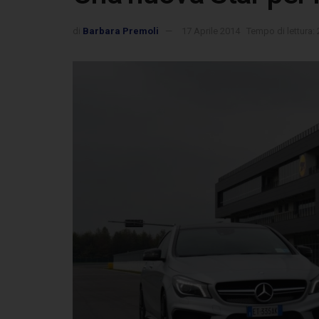
di
Barbara Premoli
17 Aprile 2014
Tempo di lettura: 