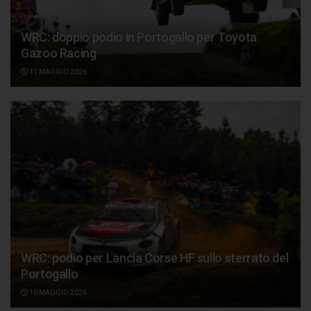
WRC: doppio podio in Portogallo per Toyota
Gazoo Racing
11 MAGGIO 2026
WRC: podio per Lancia Corse HF sullo sterrato del
Portogallo
10 MAGGIO 2026