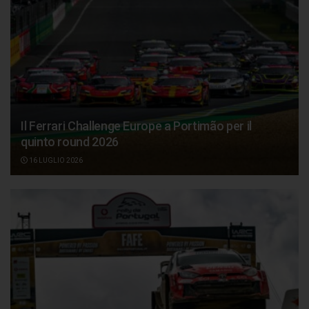
Il Ferrari Challenge Europe a Portimão per il
quinto round 2026
16 LUGLIO 2026