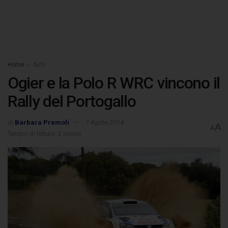
Home
Auto
Ogier e la Polo R WRC vincono il
Rally del Portogallo
di
Barbara Premoli
7 Aprile 2014
A
A
Tempo di lettura: 2 minuti