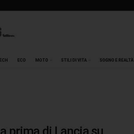
TECH
ECO
MOTO
STILI DI VITA
SOGNO E REALTÀ
a prima di Lancia su