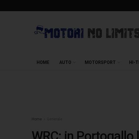
HOME
AUTO
MOTORSPORT
HI-
Home
Generale
WRC: in Portogallo l