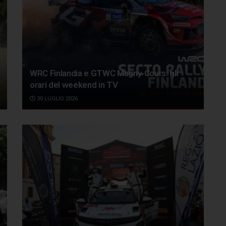
WRC Finlandia e GTWC Magny-Cours: gli
orari del weekend in TV
30 LUGLIO 2026