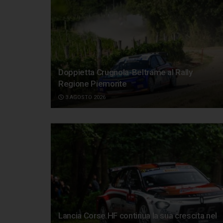
Doppietta Crugnola-Beltrame al Rally
Regione Piemonte
3 AGOSTO 2026
Lancia Corse HF continua la sua crescita nel