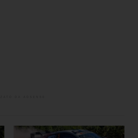
ZATO DA ADSENSE