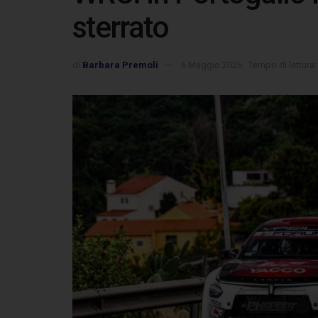
sterrato
di
Barbara Premoli
6 Maggio 2026
Tempo di lettura: