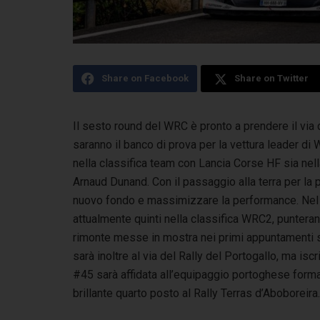
Share on Facebook
Share on Twitter
Il sesto round del WRC è pronto a prendere il via c
saranno il banco di prova per la vettura leader d
nella classifica team con Lancia Corse HF sia nell
Arnaud Dunand. Con il passaggio alla terra per la p
nuovo fondo e massimizzare la performance. Nel 
attualmente quinti nella classifica WRC2, punteran
rimonte messe in mostra nei primi appuntamenti st
sarà inoltre al via del Rally del Portogallo, ma is
#45 sarà affidata all’equipaggio portoghese form
brillante quarto posto al Rally Terras d’Aboboreira.