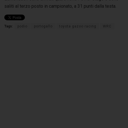
saliti al terzo posto in campionato, a 31 punti dalla testa.
Tags:
podio
portogallo
toyota gazoo racing
WRC