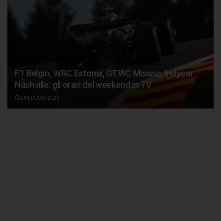
F1 Belgio, WRC Estonia, GTWC Misano, Indycar
Nashville: gli orari del weekend in TV
20 LUGLIO 2026