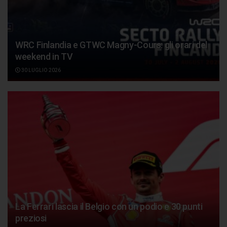
WRC Finlandia e GTWC Magny-Cours: gli orari del
weekend in TV
30 LUGLIO 2026
La Ferrari lascia il Belgio con un podio e 30 punti
preziosi