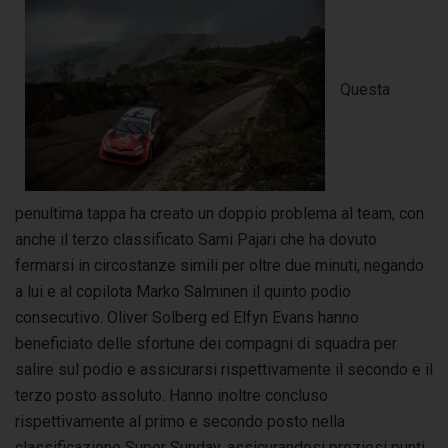
Questa
penultima tappa ha creato un doppio problema al team, con
anche il terzo classificato Sami Pajari che ha dovuto
fermarsi in circostanze simili per oltre due minuti, negando
a lui e al copilota Marko Salminen il quinto podio
consecutivo. Oliver Solberg ed Elfyn Evans hanno
beneficiato delle sfortune dei compagni di squadra per
salire sul podio e assicurarsi rispettivamente il secondo e il
terzo posto assoluto. Hanno inoltre concluso
rispettivamente al primo e secondo posto nella
classificazione Super Sunday, assicurandosi preziosi punti