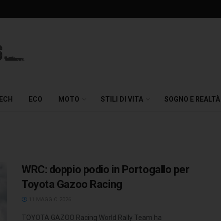
TECH
ECO
MOTO
STILI DI VITA
SOGNO E REALTÀ
WRC: doppio podio in Portogallo per
Toyota Gazoo Racing
11 MAGGIO 2026
TOYOTA GAZOO Racing World Rally Team ha