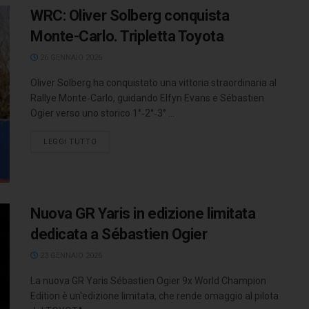
WRC: Oliver Solberg conquista
Monte-Carlo. Tripletta Toyota
26 GENNAIO 2026
Oliver Solberg ha conquistato una vittoria straordinaria al
Rallye Monte‑Carlo, guidando Elfyn Evans e Sébastien
Ogier verso uno storico 1°‑2°‑3° ...
LEGGI TUTTO
Nuova GR Yaris in edizione limitata
dedicata a Sébastien Ogier
23 GENNAIO 2026
La nuova GR Yaris Sébastien Ogier 9x World Champion
Edition è un'edizione limitata, che rende omaggio al pilota