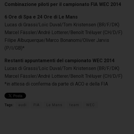
Combinazione piloti per il campionato FIA WEC 2014
6 Ore di Spa e 24 Ore di Le Mans
Lucas di Grassi/Loïc Duval/Tom Kristensen (BR/F/DK)
Marcel Fässler/André Lotterer/Benoît Tréluyer (CH/D/F)
Filipe Albuquerque/Marco Bonanomi/Oliver Jarvis
(P/I/GB)*
Restanti appuntamenti del campionato WEC 2014
Lucas di Grassi/Loïc Duval/Tom Kristensen (BR/F/DK)
Marcel Fässler/André Lotterer/Benoît Tréluyer (CH/D/F)
*in attesa di conferma da parte di ACO e della FIA
Tags:
audi
FIA
Le Mans
team
WEC