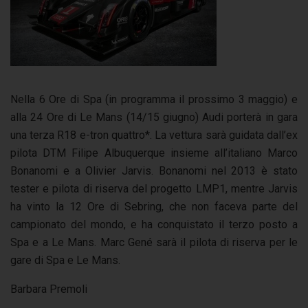
Nella 6 Ore di Spa (in programma il prossimo 3 maggio) e
alla 24 Ore di Le Mans (14/15 giugno) Audi porterà in gara
una terza R18 e-tron quattro*. La vettura sarà guidata dall’ex
pilota DTM Filipe Albuquerque insieme all’italiano Marco
Bonanomi e a Olivier Jarvis. Bonanomi nel 2013 è stato
tester e pilota di riserva del progetto LMP1, mentre Jarvis
ha vinto la 12 Ore di Sebring, che non faceva parte del
campionato del mondo, e ha conquistato il terzo posto a
Spa e a Le Mans. Marc Gené sarà il pilota di riserva per le
gare di Spa e Le Mans.
Barbara Premoli