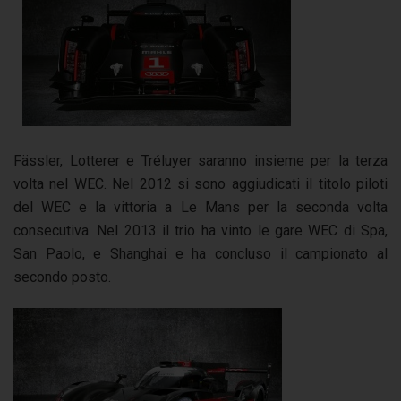
Fässler, Lotterer e Tréluyer saranno insieme per la terza
volta nel WEC. Nel 2012 si sono aggiudicati il titolo piloti
del WEC e la vittoria a Le Mans per la seconda volta
consecutiva. Nel 2013 il trio ha vinto le gare WEC di Spa,
San Paolo, e Shanghai e ha concluso il campionato al
secondo posto.