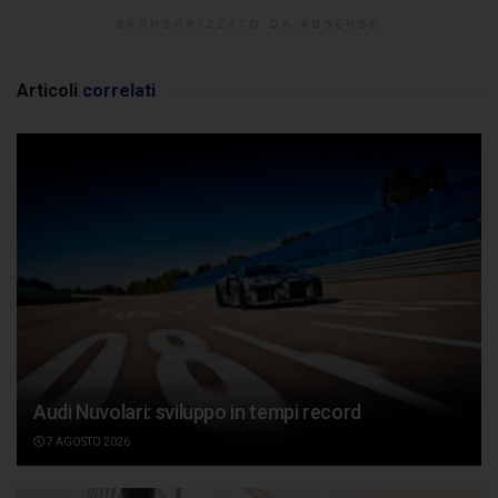
SPONSORIZZATO DA ADSENSE
Articoli
correlati
Audi Nuvolari: sviluppo in tempi record
7 AGOSTO 2026