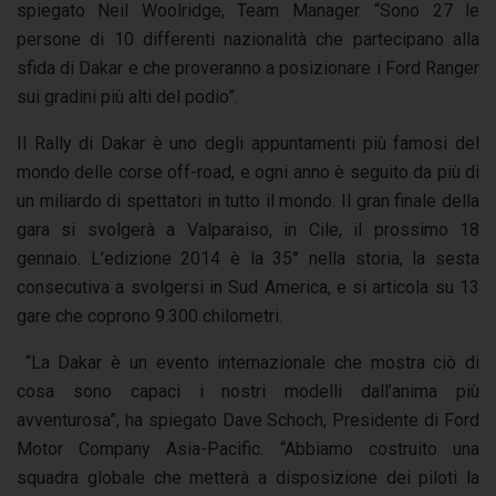
spiegato Neil Woolridge, Team Manager. “Sono 27 le
persone di 10 differenti nazionalità che partecipano alla
sfida di Dakar e che proveranno a posizionare i Ford Ranger
sui gradini più alti del podio”.
Il Rally di Dakar è uno degli appuntamenti più famosi del
mondo delle corse off-road, e ogni anno è seguito da più di
un miliardo di spettatori in tutto il mondo. Il gran finale della
gara si svolgerà a Valparaiso, in Cile, il prossimo 18
gennaio. L’edizione 2014 è la 35° nella storia, la sesta
consecutiva a svolgersi in Sud America, e si articola su 13
gare che coprono 9.300 chilometri.
“La Dakar è un evento internazionale che mostra ciò di
cosa sono capaci i nostri modelli dall’anima più
avventurosa”, ha spiegato Dave Schoch, Presidente di Ford
Motor Company Asia-Pacific. “Abbiamo costruito una
squadra globale che metterà a disposizione dei piloti la