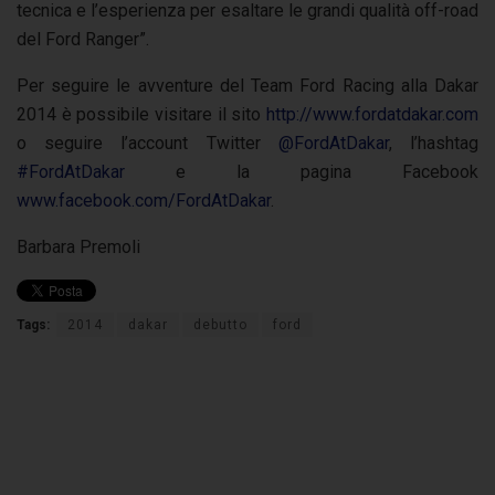
tecnica e l’esperienza per esaltare le grandi qualità off-road
del Ford Ranger”.
Per seguire le avventure del Team Ford Racing alla Dakar
2014 è possibile visitare il sito
http://www.fordatdakar.com
o seguire l’account Twitter
@FordAtDakar
, l’hashtag
#FordAtDakar
e la pagina Facebook
www.facebook.com/FordAtDakar
.
Barbara Premoli
Tags:
2014
dakar
debutto
ford