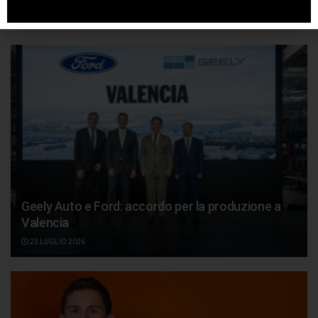
Articoli
correlati
Geely Auto e Ford: accordo per la produzione a
Valencia
23 LUGLIO 2026