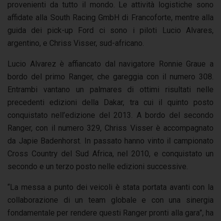
provenienti da tutto il mondo. Le attività logistiche sono
affidate alla South Racing GmbH di Francoforte, mentre alla
guida dei pick-up Ford ci sono i piloti Lucio Alvares,
argentino, e Chriss Visser, sud-africano.
Lucio Alvarez è affiancato dal navigatore Ronnie Graue a
bordo del primo Ranger, che gareggia con il numero 308.
Entrambi vantano un palmares di ottimi risultati nelle
precedenti edizioni della Dakar, tra cui il quinto posto
conquistato nell’edizione del 2013. A bordo del secondo
Ranger, con il numero 329, Chriss Visser è accompagnato
da Japie Badenhorst. In passato hanno vinto il campionato
Cross Country del Sud Africa, nel 2010, e conquistato un
secondo e un terzo posto nelle edizioni successive.
“La messa a punto dei veicoli è stata portata avanti con la
collaborazione di un team globale e con una sinergia
fondamentale per rendere questi Ranger pronti alla gara”, ha