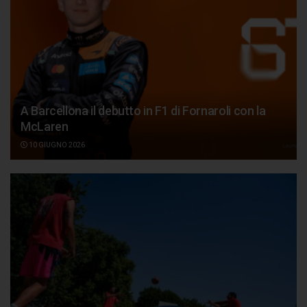
A Barcellona il debutto in F1 di Fornaroli con la
McLaren
10 GIUGNO 2026