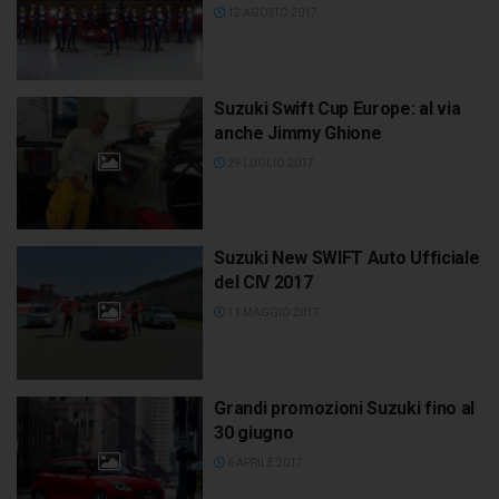
12 AGOSTO 2017
Suzuki Swift Cup Europe: al via
anche Jimmy Ghione
29 LUGLIO 2017
Suzuki New SWIFT Auto Ufficiale
del CIV 2017
11 MAGGIO 2017
Grandi promozioni Suzuki fino al
30 giugno
6 APRILE 2017