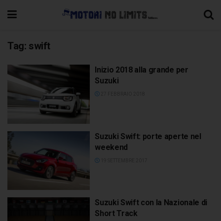
Tag:
swift
Inizio 2018 alla grande per
Suzuki
27 FEBBRAIO 2018
Suzuki Swift: porte aperte nel
weekend
19 SETTEMBRE 2017
Suzuki Swift con la Nazionale di
Short Track