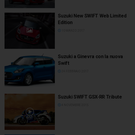
Suzuki New SWIFT Web Limited
Edition
10 MARZO 2017
Suzuki a Ginevra con la nuova
Swift
24 FEBBRAIO 2017
Suzuki SWIFT GSX-RR Tribute
4 NOVEMBRE 2015