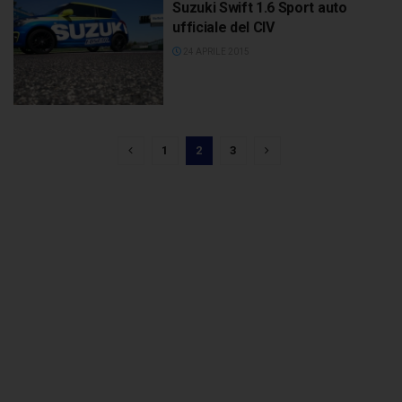
Suzuki Swift 1.6 Sport auto
ufficiale del CIV
24 APRILE 2015
1
2
3