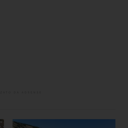
ZATO DA ADSENSE