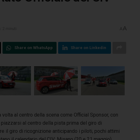
A
: 2 minuti
A
Share on WhatsApp
Share on Linkedin
a volta al centro della scena come Official Sponsor, con
 piazzarsi al centro della pista prima del giro di
 il giro di ricognizione anticipando i piloti, pochi attimi
tano il calendario del CIV: Misano (20 e 21 maggio),