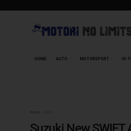
HOME
AUTO
MOTORSPORT
HI-
Home
Auto
Suzuki New SWIFT Au