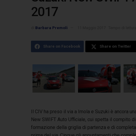
2017
di
Barbara Premoli
11 Maggio 2017
Tempo di lettura
Share on Facebook
Share on Twitter
Il CIV ha preso il via a Imola e Suzuki è ancora un
New SWIFT Auto Ufficiale, cui spetta il compito
di
formazione della griglia di partenza e di completare
prima del via. Cinque gli appuntamenti che comple