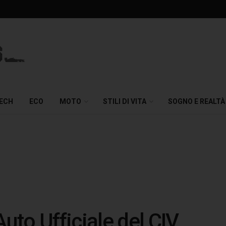
TECH
ECO
MOTO
STILI DI VITA
SOGNO E REALTÀ
to Ufficiale del CIV