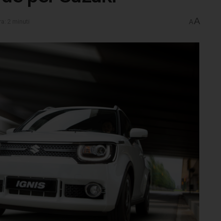
A
a: 2 minuti
A