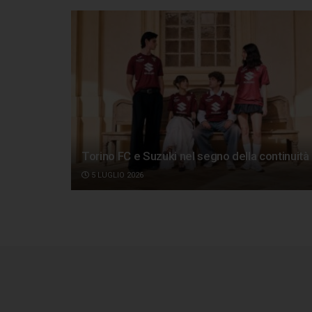
Torino FC e Suzuki nel segno della continuità
5 LUGLIO 2026