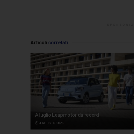
SPONSORIZ
Articoli
correlati
A luglio Leapmotor da record
4 AGOSTO 2026