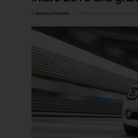
di
Barbara Premoli
27 Febbraio 2018
Tempo di lettur