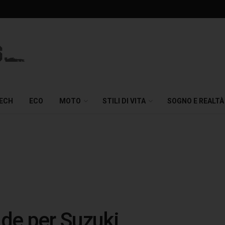
TECH
ECO
MOTO
STILI DI VITA
SOGNO E REALTÀ
nde per Suzuki