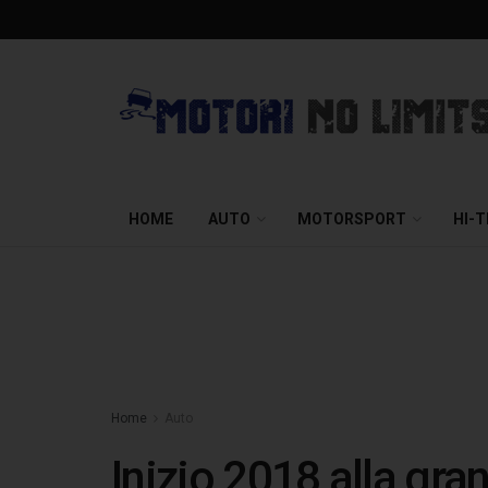
HOME
AUTO
MOTORSPORT
HI-
Home
Auto
Inizio 2018 alla gra