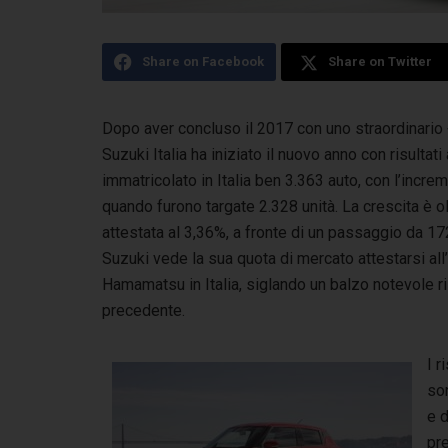
Share on Facebook
Share on Twitter
Dopo aver concluso il 2017 con uno straordinario +
Suzuki Italia ha iniziato il nuovo anno con risultati a
immatricolato in Italia ben 3.363 auto, con l’incr
quando furono targate 2.328 unità. La crescita è ol
attestata al 3,36%, a fronte di un passaggio da 1
Suzuki vede la sua quota di mercato attestarsi all
Hamamatsu in Italia, siglando un balzo notevole r
precedente.
I r
son
e d
pre