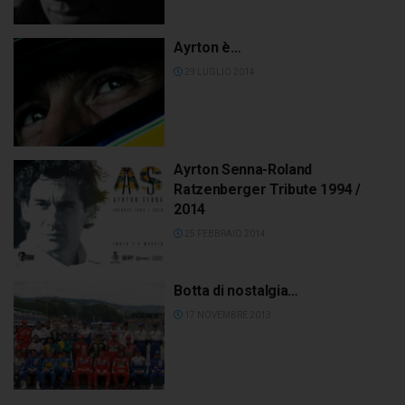
Ayrton è…
29 LUGLIO 2014
Ayrton Senna-Roland
Ratzenberger Tribute 1994 /
2014
25 FEBBRAIO 2014
Botta di nostalgia…
17 NOVEMBRE 2013