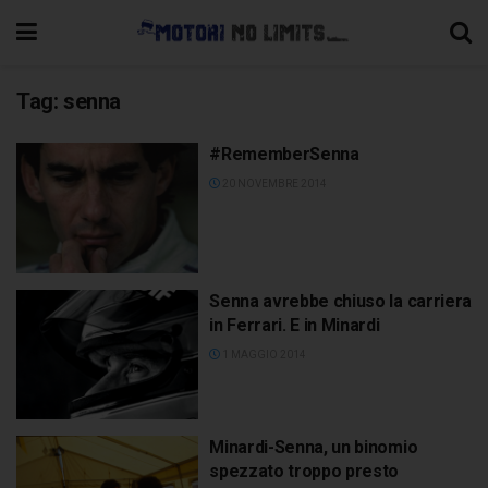
Tag:
senna
#RememberSenna
20 NOVEMBRE 2014
Senna avrebbe chiuso la carriera
in Ferrari. E in Minardi
1 MAGGIO 2014
Minardi-Senna, un binomio
spezzato troppo presto