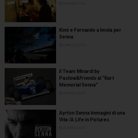
30 APRILE 2014
Kimi e Fernando a Imola per
Senna
2 MAGGIO 2014
Il Team Minardi by
Pastina&Friends al “Kart
Memorial Senna”
29 APRILE 2014
Ayrton Senna Immagini di una
Vita /A Life in Pictures
29 APRILE 2014