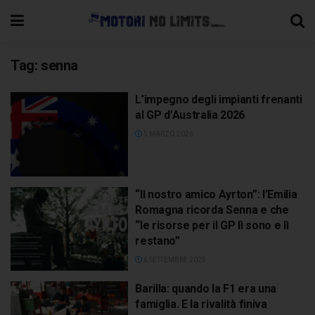
Tag:
senna
L’impegno degli impianti frenanti
al GP d’Australia 2026
5 MARZO 2026
“Il nostro amico Ayrton”: l’Emilia
Romagna ricorda Senna e che
“le risorse per il GP lì sono e lì
restano”
6 SETTEMBRE 2025
Barilla: quando la F1 era una
famiglia. E la rivalità finiva