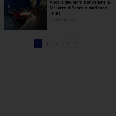
Ancora due giorni per vedere la
McLaren di Senna in mattoncini
LEGO
7 SETTEMBRE 2024
1
2
…
9