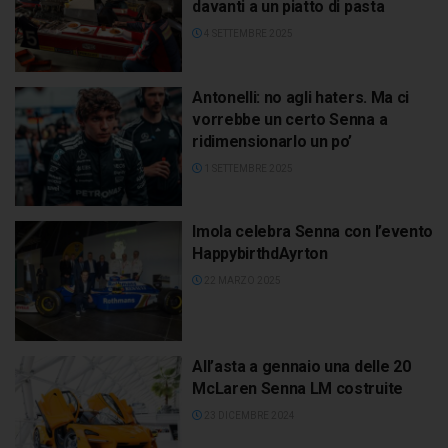
davanti a un piatto di pasta
4 SETTEMBRE 2025
Antonelli: no agli haters. Ma ci
vorrebbe un certo Senna a
ridimensionarlo un po’
1 SETTEMBRE 2025
Imola celebra Senna con l’evento
HappybirthdAyrton
22 MARZO 2025
All’asta a gennaio una delle 20
McLaren Senna LM costruite
23 DICEMBRE 2024