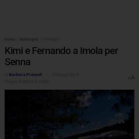
Home
Motorsport
Formula 1
Kimi e Fernando a Imola per
Senna
di
Barbara Premoli
2 Maggio 2014
A
A
Tempo di lettura: 2 minuti