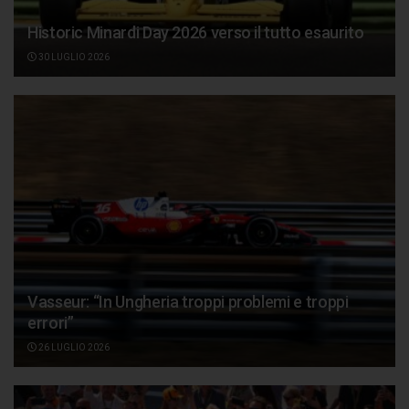
Historic Minardi Day 2026 verso il tutto esaurito
30 LUGLIO 2026
Vasseur: “In Ungheria troppi problemi e troppi
errori”
26 LUGLIO 2026