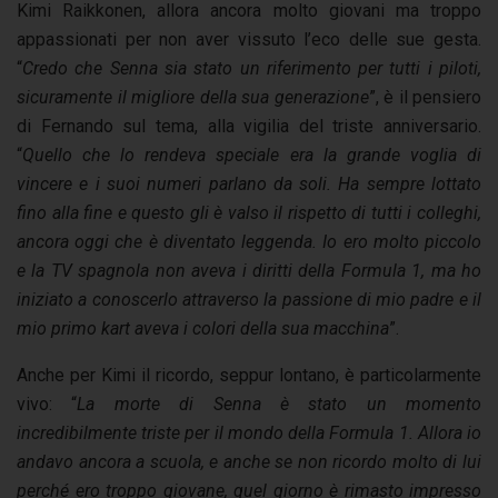
Kimi Raikkonen, allora ancora molto giovani ma troppo
appassionati per non aver vissuto l’eco delle sue gesta.
“
Credo che Senna sia stato un riferimento per tutti i piloti,
sicuramente il migliore della sua generazione
”, è il pensiero
di Fernando sul tema, alla vigilia del triste anniversario.
“
Quello che lo rendeva speciale era la grande voglia di
vincere e i suoi numeri parlano da soli. Ha sempre lottato
fino alla fine e questo gli è valso il rispetto di tutti i colleghi,
ancora oggi che è diventato leggenda. Io ero molto piccolo
e la TV spagnola non aveva i diritti della Formula 1, ma ho
iniziato a conoscerlo attraverso la passione di mio padre e il
mio primo kart aveva i colori della sua macchina
”.
Anche per Kimi il ricordo, seppur lontano, è particolarmente
vivo: “
La morte di Senna è stato un momento
incredibilmente triste per il mondo della Formula 1. Allora io
andavo ancora a scuola, e anche se non ricordo molto di lui
perché ero troppo giovane, quel giorno è rimasto impresso