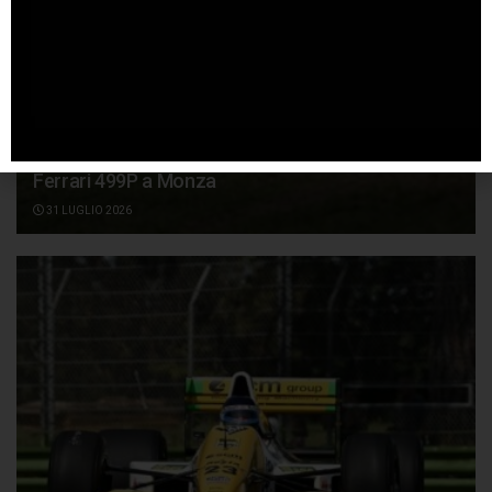
Conclusa positivamente la due giorni di test della
Ferrari 499P a Monza
31 LUGLIO 2026