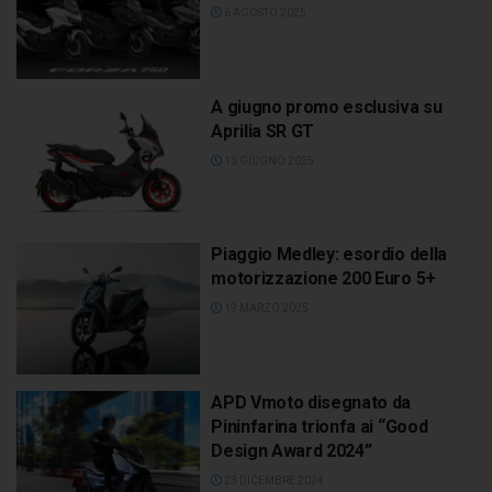
6 AGOSTO 2025
A giugno promo esclusiva su
Aprilia SR GT
13 GIUGNO 2025
Piaggio Medley: esordio della
motorizzazione 200 Euro 5+
19 MARZO 2025
APD Vmoto disegnato da
Pininfarina trionfa ai “Good
Design Award 2024”
23 DICEMBRE 2024