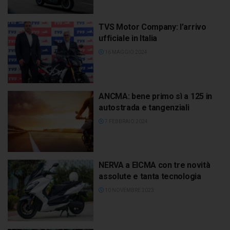
TVS Motor Company: l’arrivo
ufficiale in Italia
16 MAGGIO 2024
ANCMA: bene primo sì a 125 in
autostrada e tangenziali
7 FEBBRAIO 2024
NERVA a EICMA con tre novità
assolute e tanta tecnologia
10 NOVEMBRE 2023