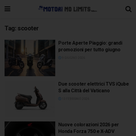
Tag:
scooter
Porte Aperte Piaggio: grandi
promozioni per tutto giugno
9 GIUGNO 2026
Due scooter elettrici TVS iQube
S alla Città del Vaticano
13 FEBBRAIO 2026
Nuove colorazioni 2026 per
Honda Forza 750 e X-ADV