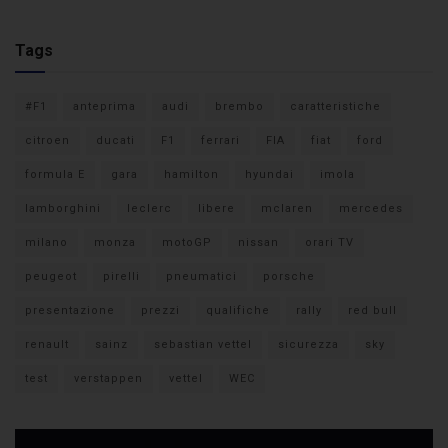
Tags
#F1
anteprima
audi
brembo
caratteristiche
citroen
ducati
F1
ferrari
FIA
fiat
ford
formula E
gara
hamilton
hyundai
imola
lamborghini
leclerc
libere
mclaren
mercedes
milano
monza
motoGP
nissan
orari TV
peugeot
pirelli
pneumatici
porsche
presentazione
prezzi
qualifiche
rally
red bull
renault
sainz
sebastian vettel
sicurezza
sky
test
verstappen
vettel
WEC