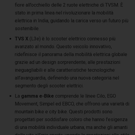
fiore all’occhiello delle 2 ruote elettriche di TVSM. È
stato in prima linea nel rivoluzionare la mobilità
elettrica in India, guidando la carica verso un futuro più
sostenibile.
TVS X
(L3e) è lo scooter elettrico connesso più
avanzato al mondo. Questo veicolo innovativo,
ridefinisce il panorama della mobilità elettrica globale
grazie ad un design sorprendente, alle prestazioni
ineguagliabili e alle caratteristiche tecnologiche
all’avanguardia, definendo una nuova categoria nel
segmento degli scooter elettrici.
La
gamma e-Bike
comprende le linee Cilo, EGO
Movement, Simpel ed EBCO, che offrono una varietà di
mountain bike e city bike. Questi prodotti sono
progettati per soddisfare coloro che hanno l’esigenza
di una mobilità individuale urbana, ma anche gli amanti