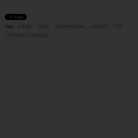
Tags:
E-BIKE
moto
presentazione
scooter
TVS
TVS motor company