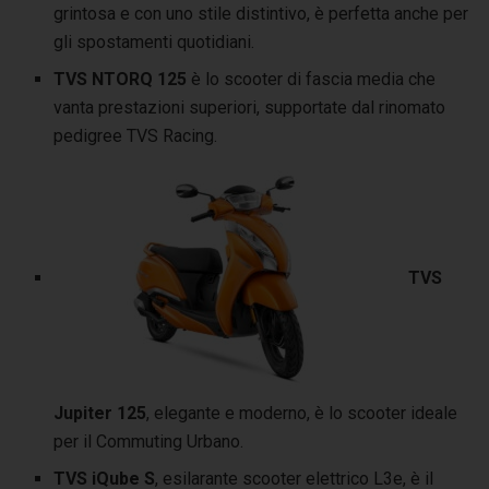
grintosa e con uno stile distintivo, è perfetta anche per
gli spostamenti quotidiani.
TVS NTORQ
125
è lo scooter di fascia media che
vanta prestazioni superiori, supportate dal rinomato
pedigree TVS Racing.
TVS
Jupiter 125
, elegante e moderno, è lo scooter ideale
per il Commuting Urbano.
TVS iQube
S
, esilarante scooter elettrico L3e, è il