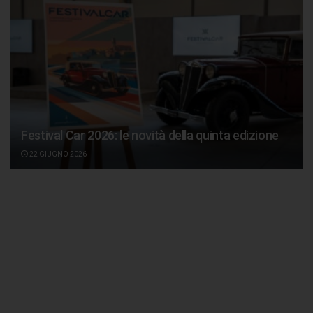
Festival Car 2026: le novità della quinta edizione
22 GIUGNO 2026