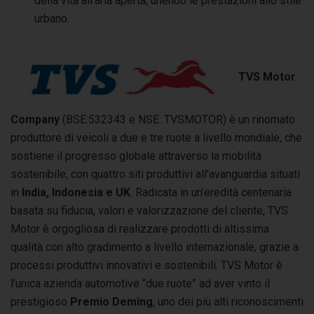
della vita all’aria aperta, unendo le prestazioni allo stile
urbano.
TVS Motor
Company
(BSE:532343 e NSE: TVSMOTOR) è un rinomato
produttore di veicoli a due e tre ruote a livello mondiale, che
sostiene il progresso globale attraverso la mobilità
sostenibile, con quattro siti produttivi all’avanguardia situati
in
India, Indonesia e UK
. Radicata in un’eredità centenaria
basata su fiducia, valori e valorizzazione del cliente, TVS
Motor è orgogliosa di realizzare prodotti di altissima
qualità con alto gradimento a livello internazionale, grazie a
processi produttivi innovativi e sostenibili. TVS Motor è
l’unica azienda automotive “due ruote” ad aver vinto il
prestigioso
Premio Deming
, uno dei più alti riconoscimenti