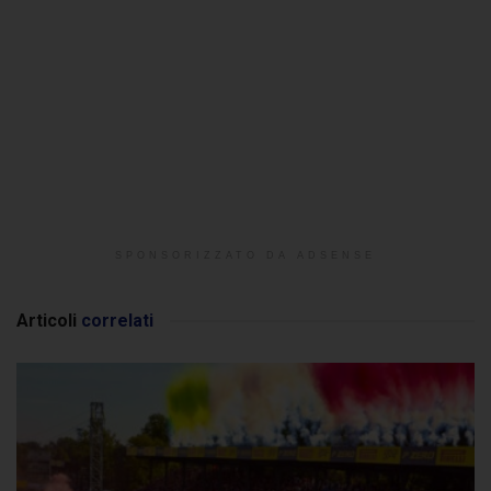
SPONSORIZZATO DA ADSENSE
Articoli
correlati