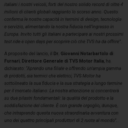
italiani i nostri veicoli, forti del nostro solido record di oltre 4
milioni di clienti globali raggiunto lo scorso anno. Questo
conferma le nostre capacità in termini di design, tecnologia
e servizio, alimentando la nostra fiducia nell’ingresso in
Europa. Invito tutti gli italiani a partecipare ai nostri prossimi
test ride e open days per scoprire ciò che TVS ha da offrire”.
A proposito del lancio, il
Dr. Giovanni Notarbartolo di
Furnari
,
Direttore Generale di TVS Motor Italia
, ha
dichiarato:
“Aprendo una filiale e offrendo un’ampia gamma
di prodotti, sia termici che elettrici, TVS Motor ha
sottolineato la sua fiducia e la sua strategia a lungo termine
per il mercato italiano. La nostra attenzione si concentrerà
su due pilastri fondamentali: la qualità del prodotto e la
soddisfazione del cliente. È con grande orgoglio, dunque,
che intraprendo questa nuova straordinaria avventura con
uno dei quattro principali produttori di 2 ruote al mondo”.