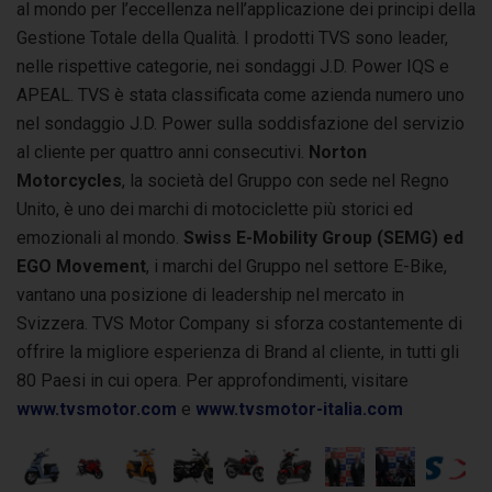
al mondo per l’eccellenza nell’applicazione dei principi della
Gestione Totale della Qualità. I prodotti TVS sono leader,
nelle rispettive categorie, nei sondaggi J.D. Power IQS e
APEAL. TVS è stata classificata come azienda numero uno
nel sondaggio J.D. Power sulla soddisfazione del servizio
al cliente per quattro anni consecutivi.
Norton
Motorcycles
, la società del Gruppo con sede nel Regno
Unito, è uno dei marchi di motociclette più storici ed
emozionali al mondo.
Swiss E-Mobility Group (SEMG) ed
EGO Movement
, i marchi del Gruppo nel settore E-Bike,
vantano una posizione di leadership nel mercato in
Svizzera. TVS Motor Company si sforza costantemente di
offrire la migliore esperienza di Brand al cliente, in tutti gli
80 Paesi in cui opera. Per approfondimenti, visitare
www.tvsmotor.com
e
www.tvsmotor-italia.com