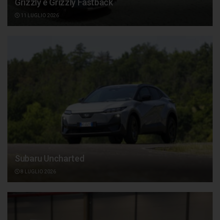
Grizzly e Grizzly Fastback
11 LUGLIO 2026
Subaru Uncharted
8 LUGLIO 2026