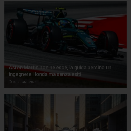
Aston Martin non ne esce, la guida persino un
ingegnere Honda ma senza esiti
14 GIUGNO 2026