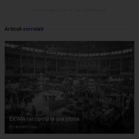
SPONSORIZZATO DA ADSENSE
Articoli
correlati
EICMA racconta la sua storia
7 AGOSTO 2026