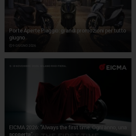
Porte Aperte Piaggio: grandi promozioni per tutto
giugno
9 GIUGNO 2026
EICMA 2026: “Always the first time. Ogni anno, una
scoperta”