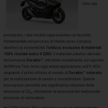
Oltre alle
prestazioni, i due modelli rappresentano un tassello
fondamentale nel percorso di Honda verso il proprio
obiettivo di sostenibilità:
l’utilizzo esclusivo di materiali
100% riciclati entro il 2050
. Il materiale plastico derivato
da biomasse
Durabio™
, introdotto inizialmente sul cupolino
dell’Africa Twin, trova oggi ampia applicazione sull’X-ADV,
segnando il primo utilizzo al mondo di
Durabio™ colorato
per la realizzazione di carene e sovrastrutture. Questa
innovazione permette una significativa riduzione delle
emissioni di CO₂, eliminando la necessità del tradizionale
processo di verniciatura.
Nel 2026 Forza 750 si arricchisce con un aggiornamento