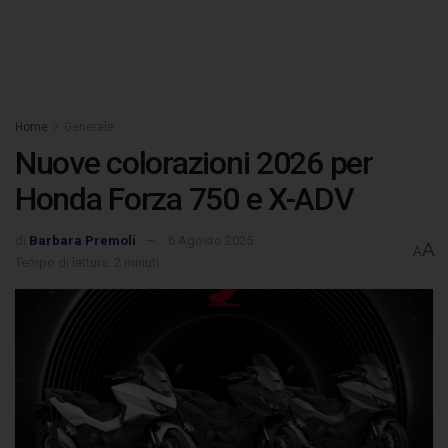
Home
Generale
Nuove colorazioni 2026 per
Honda Forza 750 e X-ADV
di
Barbara Premoli
6 Agosto 2025
A
A
Tempo di lettura: 2 minuti