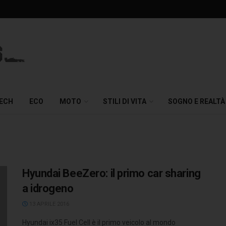
TECH
ECO
MOTO
STILI DI VITA
SOGNO E REALTÀ
Hyundai BeeZero: il primo car sharing
a idrogeno
13 APRILE 2016
Hyundai ix35 Fuel Cell è il primo veicolo al mondo