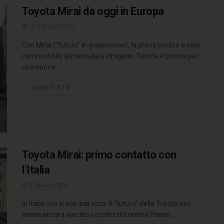
Toyota Mirai da oggi in Europa
16 OTTOBRE 2015
Con Mirai (“futuro” in giapponese), la prima berlina a celle
combustibile alimentata a idrogeno, Toyota è pronta per
una nuova ...
LEGGI TUTTO
Toyota Mirai: primo contatto con
l’Italia
9 GIUGNO 2015
In Italia non si era mai vista. Il “futuro” della Toyota non
aveva ancora varcato i confini del nostro Paese ...