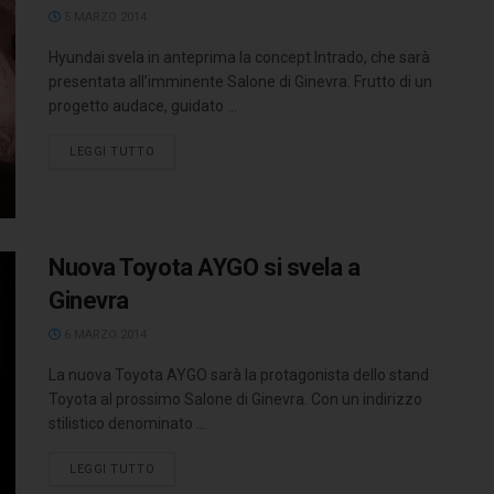
5 MARZO 2014
Hyundai svela in anteprima la concept Intrado, che sarà
presentata all’imminente Salone di Ginevra. Frutto di un
progetto audace, guidato ...
LEGGI TUTTO
Nuova Toyota AYGO si svela a
Ginevra
6 MARZO 2014
La nuova Toyota AYGO sarà la protagonista dello stand
Toyota al prossimo Salone di Ginevra. Con un indirizzo
stilistico denominato ...
LEGGI TUTTO