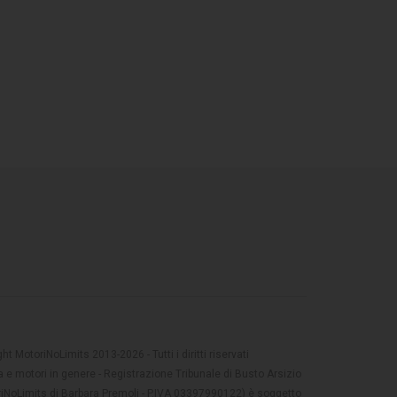
t MotoriNoLimits 2013-2026 - Tutti i diritti riservati
 e motori in genere - Registrazione Tribunale di Busto Arsizio
oriNoLimits di Barbara Premoli - P.IVA 03397990122) è soggetto