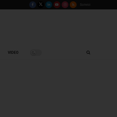
Scrivici
VIDEO