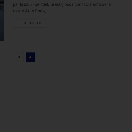
per la ix35 Fuel Cell, prestigioso riconoscimento della
rivista Auto Show, ...
LEGGI TUTTO
…
3
4