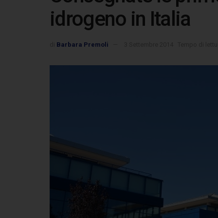
idrogeno in Italia
di
Barbara Premoli
3 Settembre 2014
Tempo di lettu