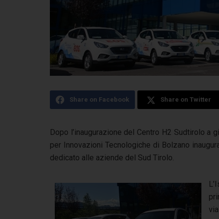
Share on Facebook
Share on Twitter
Dopo l’inaugurazione del Centro H2 Sudtirolo a gi
per Innovazioni Tecnologiche di Bolzano inaugur
dedicato alle aziende del Sud Tirolo.
L’I
pri
vi