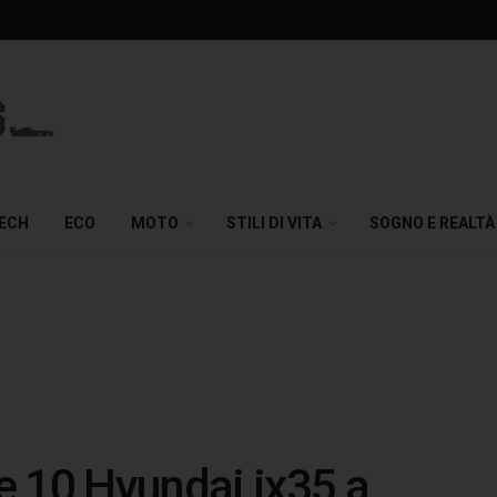
TECH
ECO
MOTO
STILI DI VITA
SOGNO E REALTÀ
e 10 Hyundai ix35 a