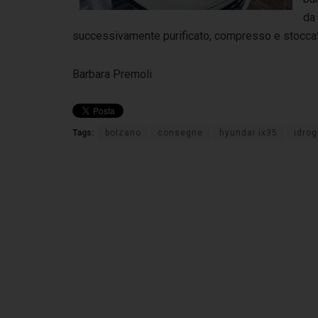
da
successivamente purificato, compresso e stocca
Barbara Premoli
Tags:
bolzano
consegne
hyundai ix35
idro