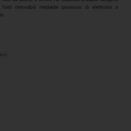
 fonti rinnovabili mediante processo di elettrolisi e
to.
geno