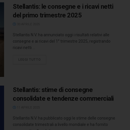
Stellantis: le consegne e i ricavi netti
del primo trimestre 2025
30 APRILE 2025
Stellantis N.V. ha annunciato oggi i risultati relativi alle
consegne e ai ricavi del 1° trimestre 2025, registrando
ricavi netti ...
LEGGI TUTTO
Stellantis: stime di consegne
consolidate e tendenze commerciali
11 APRILE 2025
Stellantis N.V. ha pubblicato oggi le stime delle consegne
consolidate trimestrali a livello mondiale e ha fornito