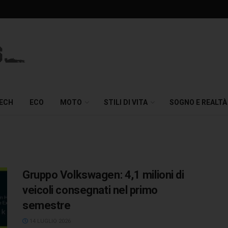
TECH
ECO
MOTO
STILI DI VITA
SOGNO E REALTÀ
Gruppo Volkswagen: 4,1 milioni di
veicoli consegnati nel primo
semestre
14 LUGLIO 2026