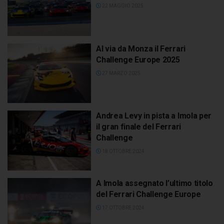
22 MAGGIO 2025
Al via da Monza il Ferrari
Challenge Europe 2025
27 MARZO 2025
Andrea Levy in pista a Imola per
il gran finale del Ferrari
Challenge
18 OTTOBRE 2024
A Imola assegnato l’ultimo titolo
del Ferrari Challenge Europe
17 OTTOBRE 2024