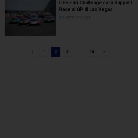
Il Ferrari Challenge sarà Support
Race al GP di Las Vegas
5 SETTEMBRE 2024
1
2
3
…
10