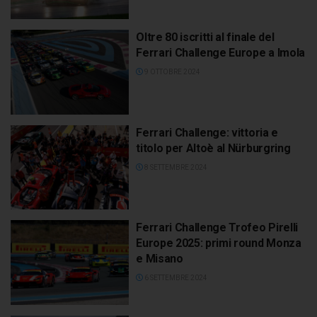
Oltre 80 iscritti al finale del
Ferrari Challenge Europe a Imola
9 OTTOBRE 2024
Ferrari Challenge: vittoria e
titolo per Altoè al Nürburgring
8 SETTEMBRE 2024
Ferrari Challenge Trofeo Pirelli
Europe 2025: primi round Monza
e Misano
6 SETTEMBRE 2024