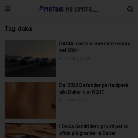
Tag:
dakar
DACIA: quota di mercato record
nel 2024
17 GENNAIO 2025
Dal 2026 Defender parteciperà
alla Dakar e al W2RC
8 GENNAIO 2025
I Dacia Sandriders pronti per la
sfida più grande: la Dakar