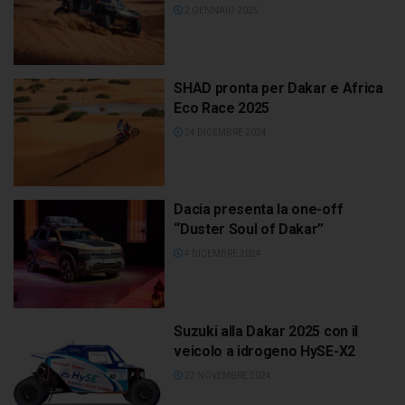
2 GENNAIO 2025
SHAD pronta per Dakar e Africa
Eco Race 2025
24 DICEMBRE 2024
Dacia presenta la one-off
“Duster Soul of Dakar”
4 DICEMBRE 2024
Suzuki alla Dakar 2025 con il
veicolo a idrogeno HySE-X2
27 NOVEMBRE 2024