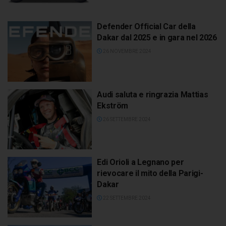
Defender Official Car della
Dakar dal 2025 e in gara nel 2026
26 NOVEMBRE 2024
Audi saluta e ringrazia Mattias
Ekström
26 SETTEMBRE 2024
Edi Orioli a Legnano per
rievocare il mito della Parigi-
Dakar
22 SETTEMBRE 2024