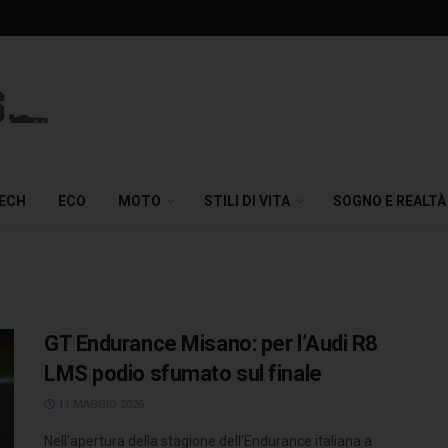
TECH
ECO
MOTO
STILI DI VITA
SOGNO E REALTÀ
GT Endurance Misano: per l’Audi R8
LMS podio sfumato sul finale
11 MAGGIO 2026
Nell'apertura della stagione dell'Endurance italiana a