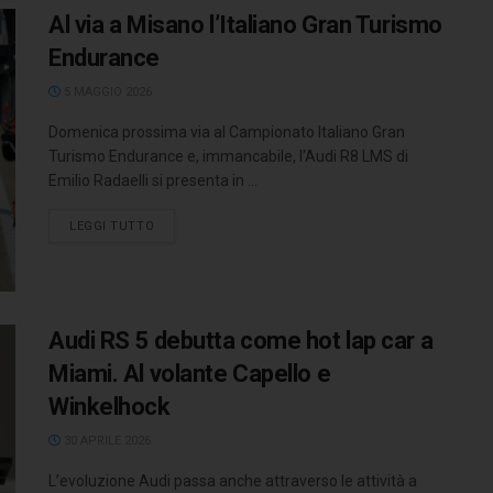
Al via a Misano l’Italiano Gran Turismo
Endurance
5 MAGGIO 2026
Domenica prossima via al Campionato Italiano Gran
Turismo Endurance e, immancabile, l'Audi R8 LMS di
Emilio Radaelli si presenta in ...
LEGGI TUTTO
Audi RS 5 debutta come hot lap car a
Miami. Al volante Capello e
Winkelhock
30 APRILE 2026
L’evoluzione Audi passa anche attraverso le attività a