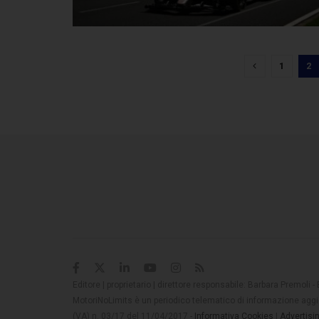
1
2
Editore | proprietario | direttore responsabile: Barbara Premoli -
MotoriNoLimits è un periodico telematico di informazione aggio
(VA) n. 03/17 del 11/04/2017 -
Informativa Cookies
|
Advertisi