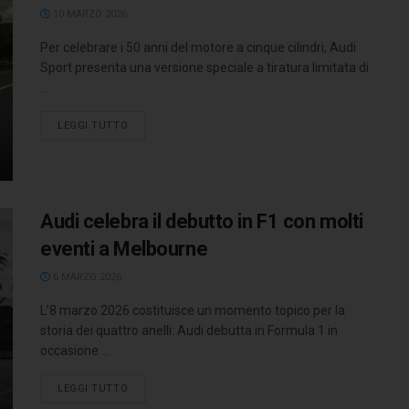
10 MARZO 2026
Per celebrare i 50 anni del motore a cinque cilindri, Audi
Sport presenta una versione speciale a tiratura limitata di
...
LEGGI TUTTO
Audi celebra il debutto in F1 con molti
eventi a Melbourne
6 MARZO 2026
L’8 marzo 2026 costituisce un momento topico per la
storia dei quattro anelli: Audi debutta in Formula 1 in
occasione ...
LEGGI TUTTO