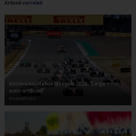
Articoli
correlati
Kristensen difende le regole 2026: “Le gare non
sono artificiali”
6 AGOSTO 2026