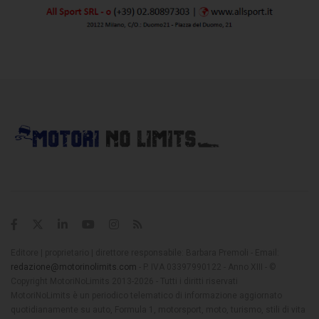
Editore | proprietario | direttore responsabile: Barbara Premoli - Email:
redazione@motorinolimits.com
- P. IVA 03397990122 - Anno XIII - ©
Copyright MotoriNoLimits 2013-2026 - Tutti i diritti riservati
MotoriNoLimits è un periodico telematico di informazione aggiornato
quotidianamente su auto, Formula 1, motorsport, moto, turismo, stili di vita