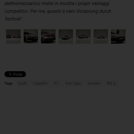
elettromeccanico mette in mostra i propri vantaggi
competitivi. Per me, questo è vero Vorsprung durch
Technik
”.
Tags:
audi
capello
F1
hot laps
miami
RS 5