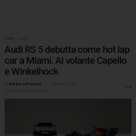
Home
Auto
Audi RS 5 debutta come hot lap
car a Miami. Al volante Capello
e Winkelhock
di
Barbara Premoli
30 Aprile 2026
A
A
Tempo di lettura: 2 minuti