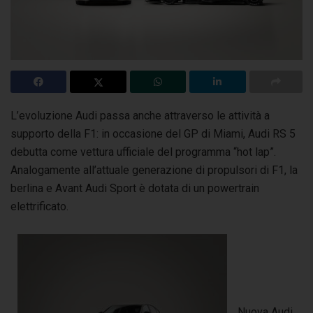
L’evoluzione Audi passa anche attraverso le attività a
supporto della F1: in occasione del GP di Miami,
Audi RS 5
debutta come vettura ufficiale del programma “hot lap”.
Analogamente all’attuale generazione di propulsori di F1, la
berlina e Avant Audi Sport è dotata di un powertrain
elettrificato.
Nuova Audi