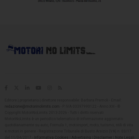
Editore | proprietario | direttore responsabile: Barbara Premoli - Email:
redazione@motorinolimits.com
- P. IVA 03397990122 - Anno XIII - ©
Copyright MotoriNoLimits 2013-2026 - Tutti i diritti riservati
MotoriNoLimits è un periodico telematico di informazione aggiornato
quotidianamente su auto, Formula 1, motorsport, moto, turismo, stili di vita
e motori in genere - Registrazione Tribunale di Busto Arsizio (VA) n. 03/17
del 11/04/2017 -
Informativa Cookies
|
Advertising
|
Disclaimer
|
Note Legali