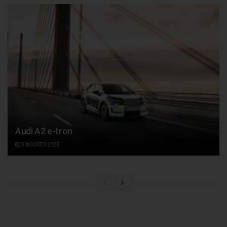
Audi A2 e-tron
5 AGOSTO 2026