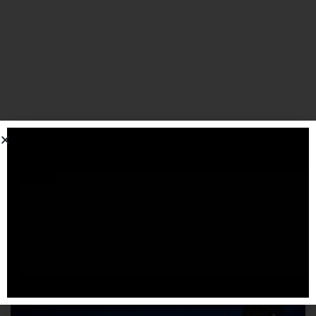
SPONSORIZZATO DA ADSENSE
Articoli
correlati