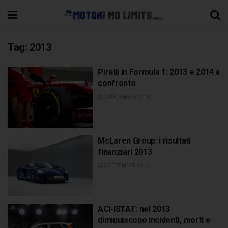
Tag:
2013
Pirelli in Formula 1: 2013 e 2014 a
confronto
20 DICEMBRE 2014
McLaren Group: i risultati
finanziari 2013
5 SETTEMBRE 2014
ACI-ISTAT: nel 2013
diminuiscono incidenti, morti e