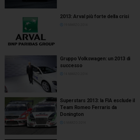
2013: Arval più forte della crisi
19 MARZO 2014
Gruppo Volkswagen: un 2013 di
successo
14 MARZO 2014
Superstars 2013: la FIA esclude il
Team Romeo Ferraris da
Donington
5 MARZO 2014