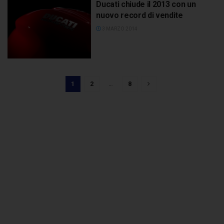
Ducati chiude il 2013 con un
nuovo record di vendite
3 MARZO 2014
1
2
…
8