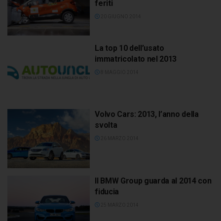
feriti
20 GIUGNO 2014
La top 10 dell’usato
immatricolato nel 2013
8 MAGGIO 2014
Volvo Cars: 2013, l’anno della
svolta
26 MARZO 2014
Il BMW Group guarda al 2014 con
fiducia
25 MARZO 2014