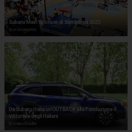
Subaru Main Sponsor di Sandrimini 2025
24 GIUGNO 2025
Da Subaru Italia un’OUTBACK alla Fondazione Il
Vittoriale degli Italiani
15 MAGGIO 2025