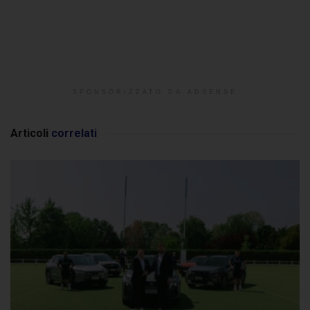
SPONSORIZZATO DA ADSENSE
Articoli
correlati