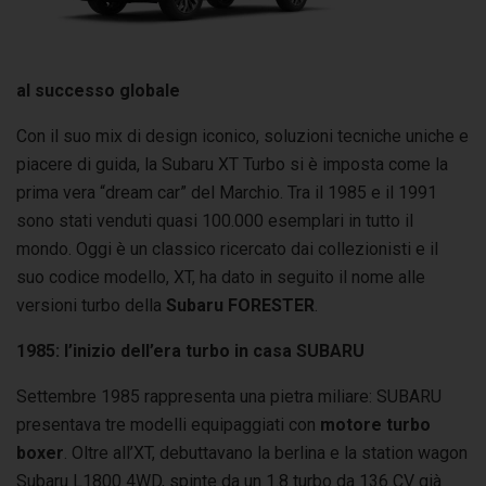
al successo globale
Con il suo mix di design iconico, soluzioni tecniche uniche e
piacere di guida, la Subaru XT Turbo si è imposta come la
prima vera “dream car” del Marchio. Tra il 1985 e il 1991
sono stati venduti quasi 100.000 esemplari in tutto il
mondo. Oggi è un classico ricercato dai collezionisti e il
suo codice modello, XT, ha dato in seguito il nome alle
versioni turbo della
Subaru FORESTER
.
1985: l’inizio dell’era turbo in casa SUBARU
Settembre 1985 rappresenta una pietra miliare: SUBARU
presentava tre modelli equipaggiati con
motore turbo
boxer
. Oltre all’XT, debuttavano la berlina e la station wagon
Subaru L1800 4WD, spinte da un 1.8 turbo da 136 CV già