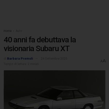
Home
Auto
40 anni fa debuttava la
visionaria Subaru XT
di
Barbara Premoli
24 Settembre 2025
A
A
Tempo di lettura: 2 minuti