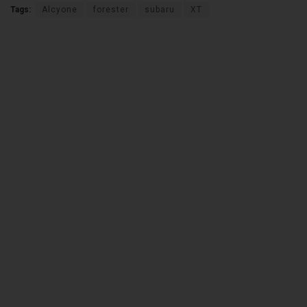
Tags:
Alcyone
forester
subaru
XT