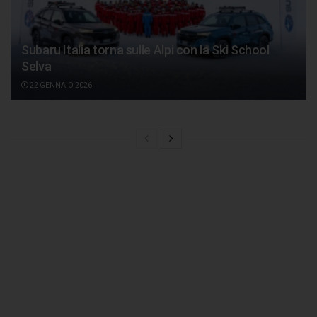
Subaru Italia torna sulle Alpi con la Ski School
Selva
22 GENNAIO 2026