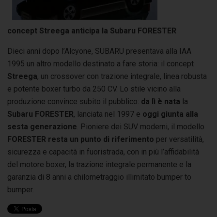
concept Streega anticipa la Subaru FORESTER
Dieci anni dopo l’Alcyone, SUBARU presentava alla IAA
1995 un altro modello destinato a fare storia: il concept
Streega
, un crossover con trazione integrale, linea robusta
e potente boxer turbo da 250 CV. Lo stile vicino alla
produzione convince subito il pubblico:
da lì è nata
la
Subaru FORESTER
, lanciata nel 1997 e
oggi giunta alla
sesta generazione
. Pioniere dei SUV moderni, il modello
FORESTER resta un punto di riferimento
per versatilità,
sicurezza e capacità in fuoristrada, con in più l’affidabilità
del motore boxer, la trazione integrale permanente e la
garanzia di 8 anni a chilometraggio illimitato bumper to
bumper.