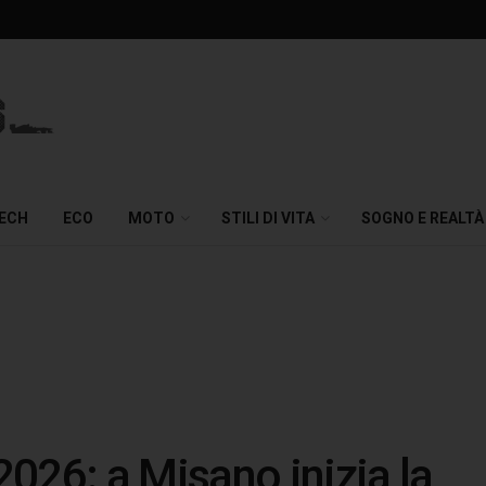
TECH
ECO
MOTO
STILI DI VITA
SOGNO E REALTÀ
026: a Misano inizia la