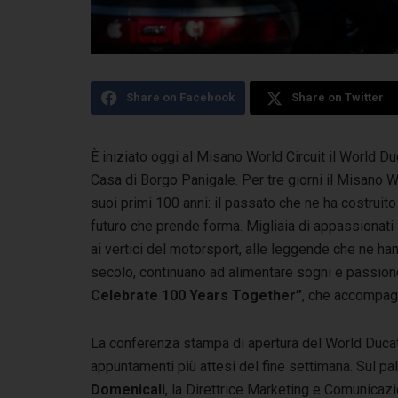
Share on Facebook
Share on Twitter
È iniziato oggi al Misano World Circuit il World D
Casa di Borgo Panigale. Per tre giorni il Misano Wor
suoi primi 100 anni: il passato che ne ha costruito i
futuro che prende forma. Migliaia di appassionati 
ai vertici del motorsport, alle leggende che ne ha
secolo, continuano ad alimentare sogni e passione
Celebrate 100 Years Together”
, che accompagn
La conferenza stampa di apertura del World Ducati 
appuntamenti più attesi del fine settimana.
Sul pa
Domenicali
, la Direttrice Marketing e Comunicaz