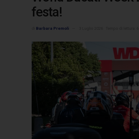
festa!
di
Barbara Premoli
3 Luglio 2026
Tempo di lettura: 6