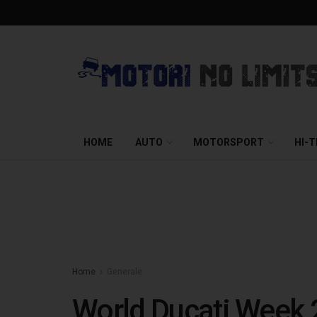
HOME
AUTO
MOTORSPORT
HI-
Home
Generale
World Ducati Week 2