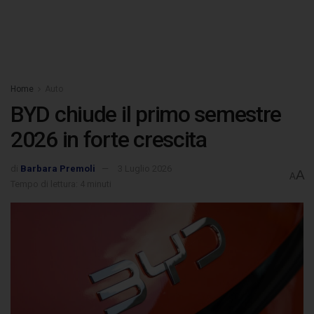
Home
Auto
BYD chiude il primo semestre
2026 in forte crescita
di
Barbara Premoli
3 Luglio 2026
A
A
Tempo di lettura: 4 minuti