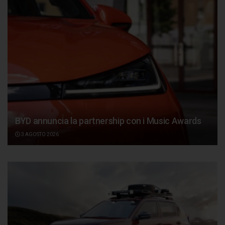
BYD annuncia la partnership con i Music Awards
3 AGOSTO 2026