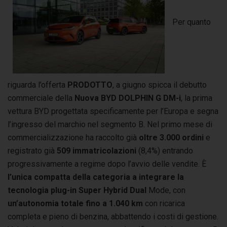
Per quanto
riguarda l’offerta
PRODOTTO
, a giugno spicca il debutto
commerciale della
Nuova BYD DOLPHIN G DM-i
, la prima
vettura BYD progettata specificamente per l’Europa e segna
l’ingresso del marchio nel segmento B. Nel primo mese di
commercializzazione ha raccolto già
oltre 3.000 ordini
e
registrato già
509 immatricolazioni
(8,4%) entrando
progressivamente a regime dopo l’avvio delle vendite. È
l’unica compatta della categoria a integrare la
tecnologia plug-in Super Hybrid Dual
Mode, con
un’autonomia totale fino a 1.040 km
con ricarica
completa e pieno di benzina, abbattendo i costi di gestione.