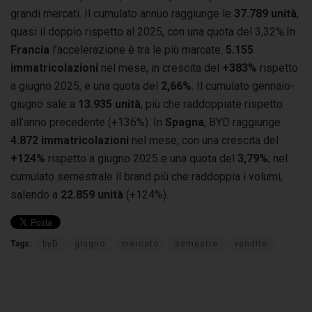
grandi mercati. Il cumulato annuo raggiunge le
37.789 unità
,
quasi il doppio rispetto al 2025, con una quota del 3,32%.In
Francia
l’accelerazione è tra le più marcate:
5.155
immatricolazioni
nel mese, in crescita del
+383%
rispetto
a giugno 2025, e una quota del
2,66%
. Il cumulato gennaio-
giugno sale a
13.935 unità
, più che raddoppiate rispetto
all’anno precedente (+136%). In
Spagna
, BYD raggiunge
4.872 immatricolazioni
nel mese, con una crescita del
+124%
rispetto a giugno 2025 e una quota del
3,79%
; nel
cumulato semestrale il brand più che raddoppia i volumi,
salendo a
22.859 unità
(+124%).
Tags:
byD
giugno
mercato
semestre
vendite