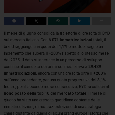
Il mese di
giugno
consolida la traiettoria di crescita di BYD
sul mercato italiano. Con
6.071 immatricolazioni
totali, il
brand raggiunge una quota
del
4,1%
e mette a segno un
incremento che supera il +200% rispetto allo stesso mese
del 2025. Il dato si inserisce in un percorso di sviluppo
continuo: il cumulato dei primi sei mesi arriva a
29.489
immatricolazioni
, ancora con una crescita oltre il
+200%
sull’anno precedente, per una quota progressiva del
3,1%.
Inoltre, per il secondo mese consecutivo, BYD si colloca al
nono posto della top 10 del mercato totale
. Il mese di
giugno ha visto una crescita quotidiana costante delle
immatricolazioni, dimostraziostrazone di una strategia
chiara distante da quella di alcuni brand europei storici che