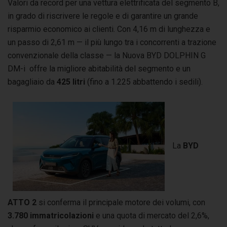
Valori da record per una vettura elettrificata del segmento B,
in grado di riscrivere le regole e di garantire un grande
risparmio economico ai clienti. Con 4,16 m di lunghezza e
un passo di 2,61 m — il più lungo tra i concorrenti a trazione
convenzionale della classe — la Nuova BYD DOLPHIN G
DM-i offre la migliore abitabilità del segmento e un
bagagliaio da
425 litri
(fino a 1.225 abbattendo i sedili).
La
BYD
ATTO 2
si conferma il principale motore dei volumi, con
3.780 immatricolazioni
e una quota di mercato del 2,6%,