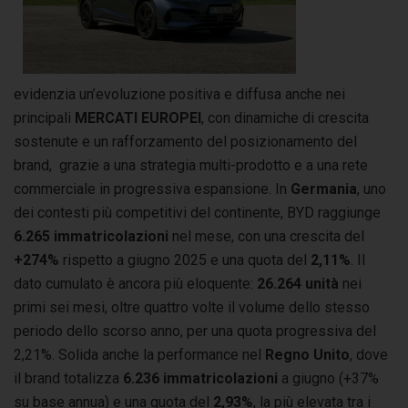
evidenzia un’evoluzione positiva e diffusa anche nei
principali
MERCATI EUROPEI
, con dinamiche di crescita
sostenute e un rafforzamento del posizionamento del
brand, grazie a una strategia multi-prodotto e a una rete
commerciale in progressiva espansione. In
Germania
, uno
dei contesti più competitivi del continente, BYD raggiunge
6.265 immatricolazioni
nel mese, con una crescita del
+274%
rispetto a giugno 2025 e una quota del
2,11%
. Il
dato cumulato è ancora più eloquente:
26.264 unità
nei
primi sei mesi, oltre quattro volte il volume dello stesso
periodo dello scorso anno, per una quota progressiva del
2,21%. Solida anche la performance nel
Regno Unito
, dove
il brand totalizza
6.236 immatricolazioni
a giugno (+37%
su base annua) e una quota del
2,93%
, la più elevata tra i