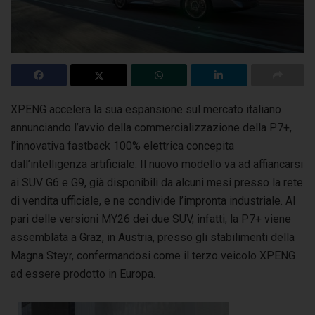
XPENG accelera la sua espansione sul mercato italiano
annunciando l’avvio della commercializzazione della P7+,
l’innovativa fastback 100% elettrica concepita
dall’intelligenza artificiale. Il nuovo modello va ad affiancarsi
ai SUV G6 e G9, già disponibili da alcuni mesi presso la rete
di vendita ufficiale, e ne condivide l’impronta industriale. Al
pari delle versioni MY26 dei due SUV, infatti, la P7+ viene
assemblata a Graz, in Austria, presso gli stabilimenti della
Magna Steyr, confermandosi come il terzo veicolo XPENG
ad essere prodotto in Europa.