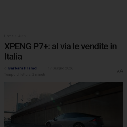
Home
Auto
XPENG P7+: al via le vendite in
Italia
di
Barbara Premoli
17 Giugno 2026
A
A
Tempo di lettura: 2 minuti