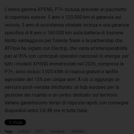
L’intera gamma XPENG, P7+ inclusa, prevede un pacchetto
di coperture estese: 5 anni o 120.000 km di garanzia sul
veicolo, 5 anni di assistenza stradale inclusa e una garanzia
specifica di 8 anni o 160.000 km sulla batteria di trazione.
Molto vantaggiosa per l’utente finale è la partnership che
ATFlow ha siglato con Electrip, che vanta un’interoperabilità
pari al 95% con i principali operatori nazionali di energia: per
tutti i modelli XPENG immatricolati nel 2026, compresa la
P7+, sono inclusi 3.020 kWh di ricarica gratuiti e tariffe
agevolate del 15% per cinque anni. A ciò si aggiunge un
servizio post-vendita strutturato: un hub europeo per la
gestione dei ricambi e un centro dedicato sul territorio
italiano garantiscono tempi di risposta rapidi, con consegne
disponibili entro 24/48 ore in tutta Italia.
Tags:
ordini
P7+
vendite
XPENG