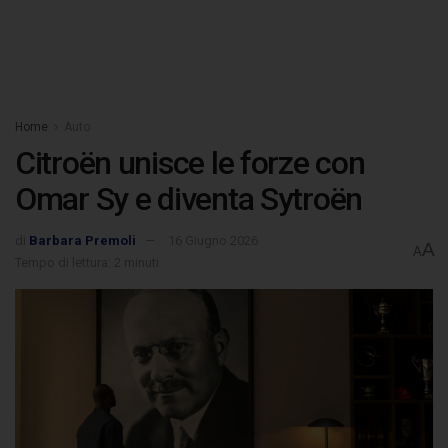
Home
Auto
Citroën unisce le forze con
Omar Sy e diventa Sytroën
di
Barbara Premoli
16 Giugno 2026
A
A
Tempo di lettura: 2 minuti