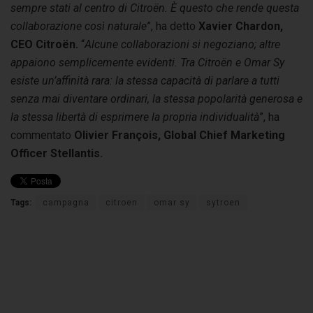
sempre stati al centro di Citroën. È questo che rende questa
collaborazione così naturale
”, ha detto
Xavier Chardon,
CEO Citroën.
“
Alcune collaborazioni si negoziano; altre
appaiono semplicemente evidenti. Tra Citroën e Omar Sy
esiste un’affinità rara: la stessa capacità di parlare a tutti
senza mai diventare ordinari, la stessa popolarità generosa e
la stessa libertà di esprimere la propria individualità
”, ha
commentato
Olivier François, Global Chief Marketing
Officer Stellantis.
Tags:
campagna
citroen
omar sy
sytroen