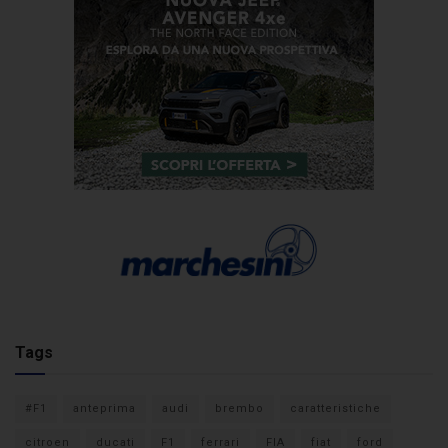
Tags
#F1
anteprima
audi
brembo
caratteristiche
citroen
ducati
F1
ferrari
FIA
fiat
ford