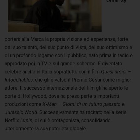
Omar Sy
porterà alla Marca la propria visione ed esperienza, forte
del suo talento, del suo punto di vista, del suo ottimismo e
di un profondo legame con il pubblico, nato prima in radio e
approdato poi in TV e sul grande schermo. È diventato
celebre anche in Italia soprattutto con il film
Quasi amici –
Intouchables
, che gli è valso il Premio César come miglior
attore. Il successo internazionale del film gli ha aperto le
porte di Hollywood, dove ha preso parte a importanti
produzioni come
X‑Men – Giorni di un futuro passato
e
Jurassic World
. Successivamente ha recitato nella serie
Netflix
Lupin
, di cui è protagonista, consolidando
ulteriormente la sua notorietà globale.