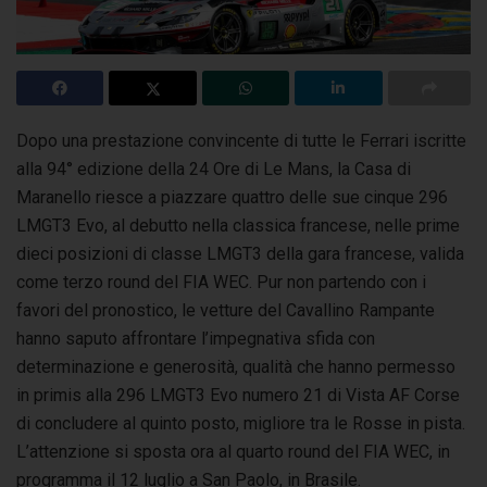
Dopo una prestazione convincente di tutte le Ferrari iscritte
alla 94° edizione della 24 Ore di Le Mans, la Casa di
Maranello riesce a piazzare
quattro delle sue cinque 296
LMGT3 Evo, al debutto nella classica francese, nelle prime
dieci posizioni di classe LMGT3 della gara francese, valida
come terzo round del FIA WEC. Pur non partendo con i
favori del pronostico, le vetture del Cavallino Rampante
hanno saputo affrontare l’impegnativa sfida con
determinazione e generosità, qualità che hanno permesso
in primis alla 296 LMGT3 Evo numero 21 di Vista AF Corse
di concludere al quinto posto, migliore tra le Rosse in pista.
L’attenzione si sposta ora al quarto round del FIA WEC, in
programma il 12 luglio a San Paolo, in Brasile.