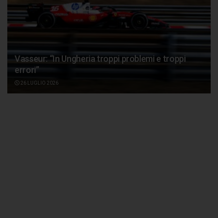
Vasseur: “In Ungheria troppi problemi e troppi
errori”
26 LUGLIO 2026