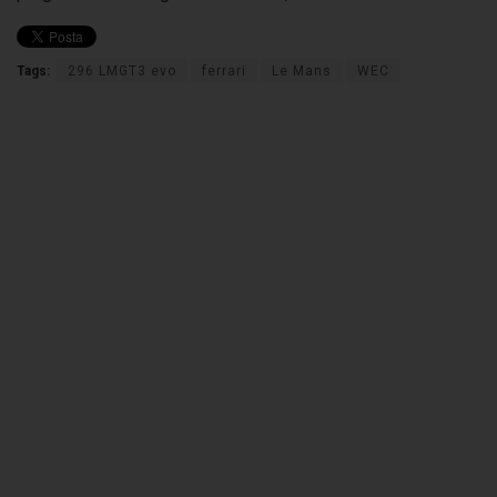
Tags:
296 LMGT3 evo
ferrari
Le Mans
WEC