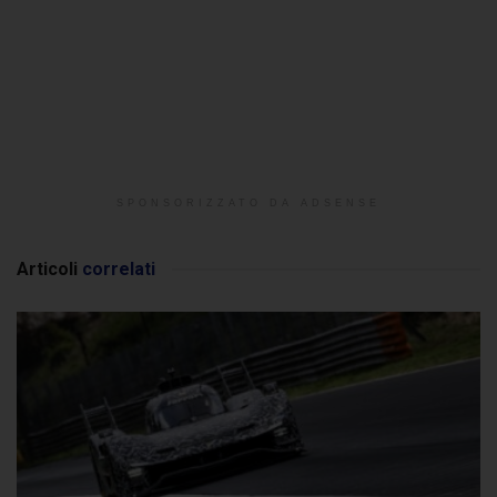
SPONSORIZZATO DA ADSENSE
Articoli
correlati