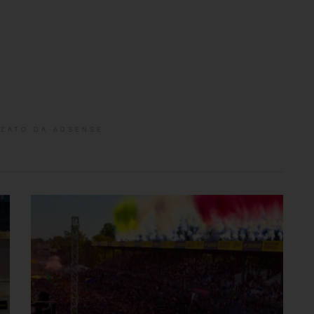
ZATO DA ADSENSE