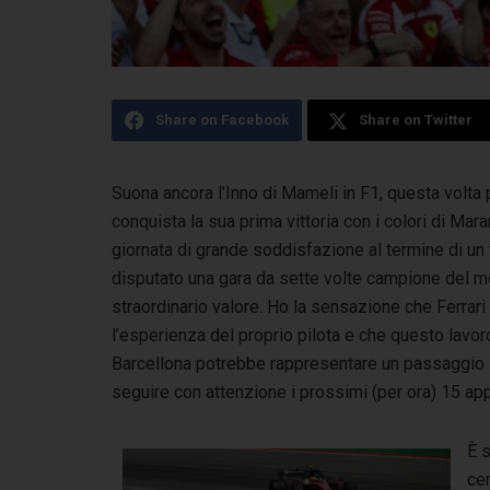
Share on Facebook
Share on Twitter
Suona ancora l’Inno di Mameli in F1, questa volta 
conquista la sua prima vittoria
con i colori di Maran
giornata di grande soddisfazione al termine di un
disputato una gara da sette volte campione del m
straordinario valore. Ho la sensazione che Ferrari 
l’esperienza del proprio pilota e che questo lavoro 
Barcellona potrebbe rappresentare un passaggio i
seguire con attenzione i prossimi (per ora) 15 ap
È s
cer