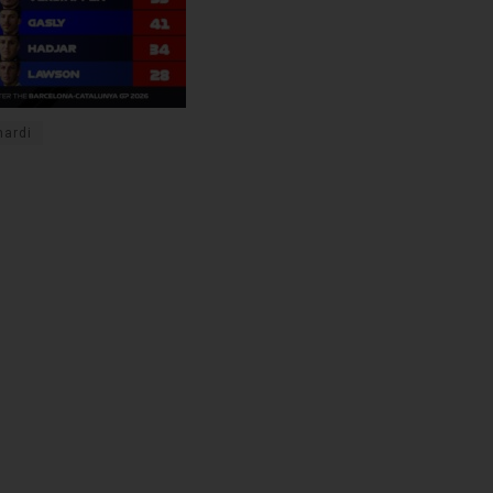
nardi