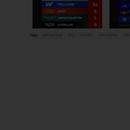
Tags:
barcellona
F1
ferrari
mercedes
mi