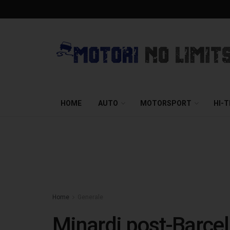
HOME
AUTO
MOTORSPORT
HI-
Home
Generale
Minardi post-Barcel