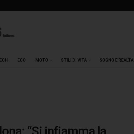
TECH
ECO
MOTO
STILI DI VITA
SOGNO E REALTÀ
lona: “Si infiamma la