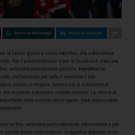
Share on WhatsApp
Share on Linkedin
per la Ferrari grazie a Lewis Hamilton, che a Barcellona
ello. Per il pilota britannico e per la Scuderia è stata una
 fine settimana praticamente perfetto.
Hamilton
ha
ondo, confermando per tutto il weekend il suo
abbia iniziato a recepire sempre più le indicazioni e
stia iniziando a produrre risultati concreti. La vittoria di
mportante nella crescita del progetto. Sarà interessante
puntamenti.
tato un fine settimana particolarmente interessante e per
ti aspetti anche sorprendente. In qualifica abbiamo avuto