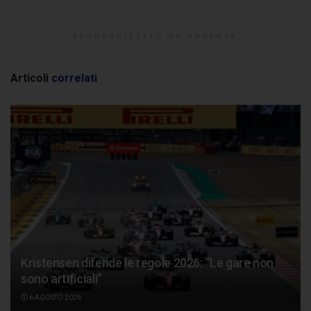
SPONSORIZZATO DA ADSENSE
Articoli
correlati
Kristensen difende le regole 2026: “Le gare non
sono artificiali”
6 AGOSTO 2026