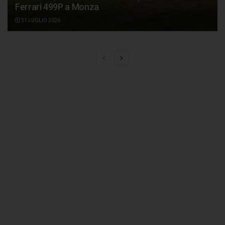
Ferrari 499P a Monza
31 LUGLIO 2026