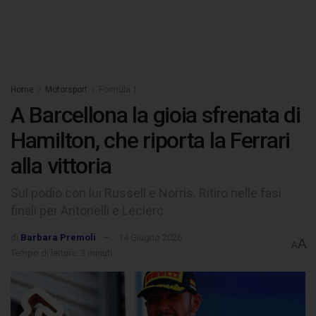
Home
Motorsport
Formula 1
A Barcellona la gioia sfrenata di
Hamilton, che riporta la Ferrari
alla vittoria
Sul podio con lui Russell e Norris. Ritiro nelle fasi
finali per Antonelli e Leclerc
di
Barbara Premoli
14 Giugno 2026
A
A
Tempo di lettura: 3 minuti