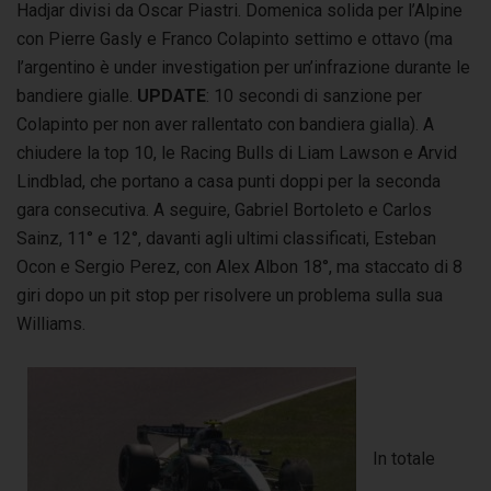
Hadjar divisi da Oscar Piastri. Domenica solida per l’Alpine
con Pierre Gasly e Franco Colapinto settimo e ottavo (ma
l’argentino è under investigation per un’infrazione durante le
bandiere gialle.
UPDATE
:
10 secondi di sanzione per
Colapinto per non aver rallentato con bandiera gialla
). A
chiudere la top 10, le Racing Bulls di Liam Lawson e Arvid
Lindblad, che portano a casa punti doppi per la seconda
gara consecutiva. A seguire, Gabriel Bortoleto e Carlos
Sainz, 11° e 12°, davanti agli ultimi classificati, Esteban
Ocon e Sergio Perez, con Alex Albon 18°, ma staccato di 8
giri dopo un pit stop per risolvere un problema sulla sua
Williams.
In totale