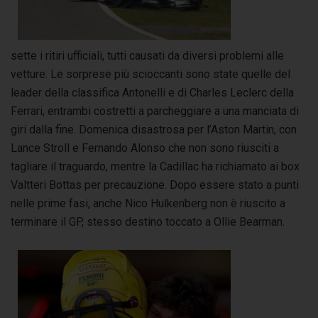
sette i ritiri ufficiali, tutti causati da diversi problemi alle
vetture. Le sorprese più scioccanti sono state quelle del
leader della classifica Antonelli e di Charles Leclerc della
Ferrari, entrambi costretti a parcheggiare a una manciata di
giri dalla fine. Domenica disastrosa per l’Aston Martin, con
Lance Stroll e Fernando Alonso che non sono riusciti a
tagliare il traguardo, mentre la Cadillac ha richiamato ai box
Valtteri Bottas per precauzione. Dopo essere stato a punti
nelle prime fasi, anche Nico Hulkenberg non è riuscito a
terminare il GP, stesso destino toccato a Ollie Bearman.