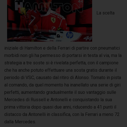
La scelta
iniziale di Hamilton e della Ferrari di partire con pneumatici
morbidi non gli ha permesso di portarsi in testa al via, ma la
strategia a tre soste si è rivelata perfetta, con il campione
che ha anche potuto effettuare una sosta gratis durante il
periodo di VSC, causato dal ritiro di Alonso. Tornato in pista
al comando, da quel momento ha inanellato una serie di giri
perfetti, aumentando gradualmente il suo vantaggio sulle
Mercedes di Russell e Antonelli e conquistando la sua
prima vittoria dopo quasi due anni, riducendo a 41 punti il
distacco da Antonelli in classifica, con la Ferrari a meno 72
dalla Mercedes.