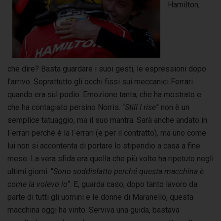
Hamilton,
che dire? Basta guardare i suoi gesti, le espressioni dopo
l’arrivo. Soprattutto gli occhi fissi sui meccanici Ferrari
quando era sul podio. Emozione tanta, che ha mostrato e
che ha contagiato persino Norris. “
Still I rise
” non è un
semplice tatuaggio, ma il suo mantra. Sarà anche andato in
Ferrari perché è la Ferrari (e per il contratto), ma uno come
lui non si accontenta di portare lo stipendio a casa a fine
mese. La vera sfida era quella che più volte ha ripetuto negli
ultimi giorni: “
Sono soddisfatto perché questa macchina è
come la volevo io
“. E, guarda caso, dopo tanto lavoro da
parte di tutti gli uomini e le donne di Maranello, questa
macchina oggi ha vinto. Serviva una guida, bastava