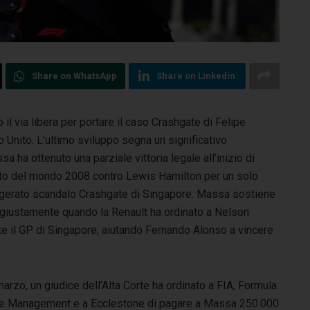
Share on WhatsApp
Share on Linkedin
il via libera per portare il caso Crashgate di Felipe
Unito. L’ultimo sviluppo segna un significativo
 ha ottenuto una parziale vittoria legale all’inizio di
nato del mondo 2008 contro Lewis Hamilton per un solo
migerato scandalo Crashgate di Singapore. Massa sostiene
ingiustamente quando la Renault ha ordinato a Nelson
e il GP di Singapore, aiutando Fernando Alonso a vincere
arzo, un giudice dell’Alta Corte ha ordinato a FIA, Formula
e Management e a Ecclestone di pagare a Massa 250.000