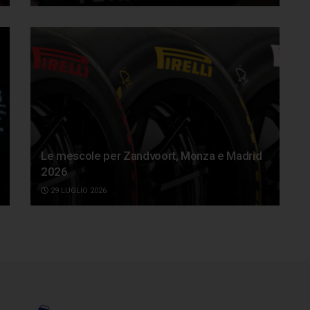
Le mescole per Zandvoort, Monza e Madrid
2026
29 LUGLIO 2026