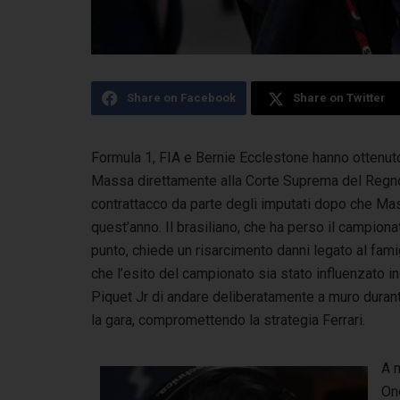
Share on Facebook
Share on Twitter
Formula 1, FIA e Bernie Ecclestone hanno ottenuto 
Massa
direttamente alla Corte Suprema del Regno 
contrattacco da parte degli imputati dopo che Massa
quest’anno. Il brasiliano, che ha perso il campio
punto, chiede un risarcimento danni legato al fa
che l’esito del campionato sia stato influenzato 
Piquet Jr di andare deliberatamente a muro durant
la gara, compromettendo la strategia Ferrari.
A m
On