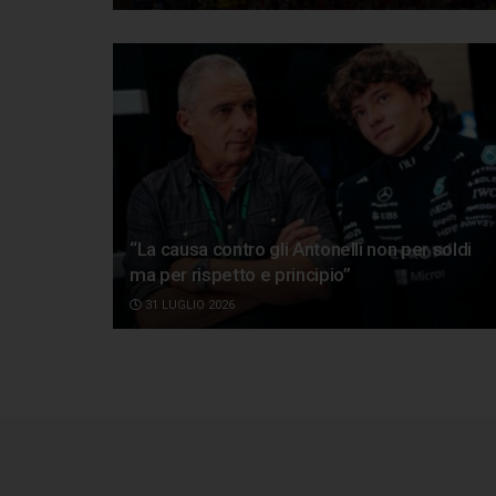
“La causa contro gli Antonelli non per soldi
ma per rispetto e principio”
31 LUGLIO 2026