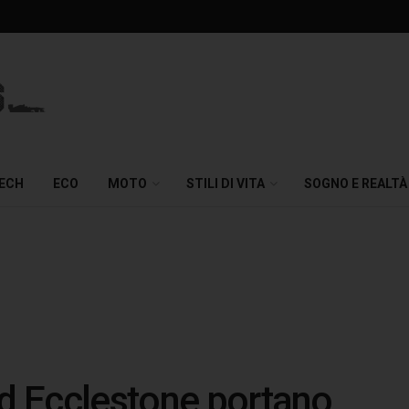
TECH
ECO
MOTO
STILI DI VITA
SOGNO E REALTÀ
ed Ecclestone portano