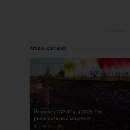
SPONSORIZ
Articoli
correlati
Un mese al GP d’Italia 2026. Con
presentazione a sorpresa!
5 AGOSTO 2026