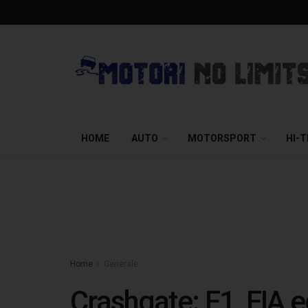
HOME
AUTO
MOTORSPORT
HI-
Home
Generale
Crashgate: F1, FIA 