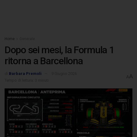
Home
Generale
Dopo sei mesi, la Formula 1
ritorna a Barcellona
di
Barbara Premoli
9 Giugno 2026
A
A
Tempo di lettura: 3 minuti