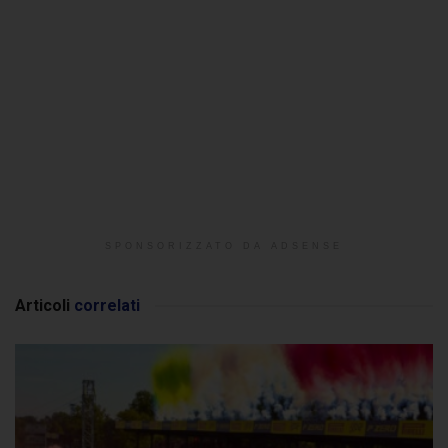
SPONSORIZZATO DA ADSENSE
Articoli
correlati