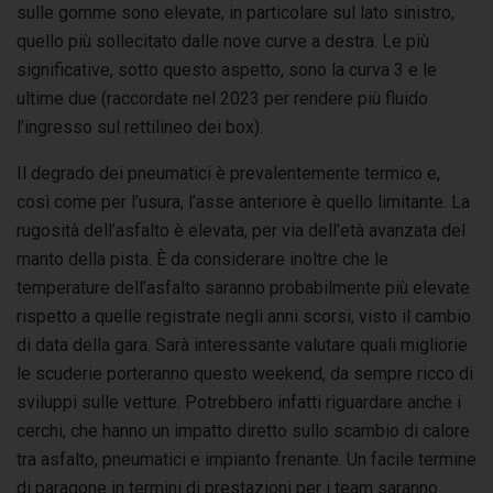
sulle gomme sono elevate, in particolare sul lato sinistro,
quello più sollecitato dalle nove curve a destra. Le più
significative, sotto questo aspetto, sono la curva 3 e le
ultime due (raccordate nel 2023 per rendere più fluido
l’ingresso sul rettilineo dei box).
Il degrado dei pneumatici è prevalentemente termico e,
così come per l’usura, l’asse anteriore è quello limitante. La
rugosità dell’asfalto è elevata, per via dell’età avanzata del
manto della pista. È da considerare inoltre che le
temperature dell’asfalto saranno probabilmente più elevate
rispetto a quelle registrate negli anni scorsi, visto il cambio
di data della gara.
Sarà interessante valutare quali migliorie
le scuderie porteranno questo weekend, da sempre ricco di
sviluppi sulle vetture. Potrebbero infatti riguardare anche i
cerchi, che hanno un impatto diretto sullo scambio di calore
tra asfalto, pneumatici e impianto frenante. Un facile termine
di paragone in termini di prestazioni per i team saranno