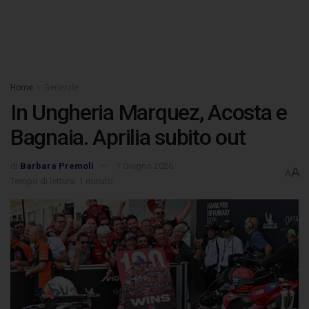
Home
Generale
In Ungheria Marquez, Acosta e
Bagnaia. Aprilia subito out
di
Barbara Premoli
7 Giugno 2026
A
A
Tempo di lettura: 1 minuto