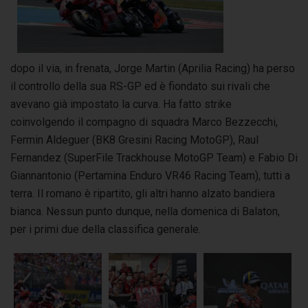
dopo il via, in frenata, Jorge Martin (Aprilia Racing) ha perso
il controllo della sua RS-GP ed è fiondato sui rivali che
avevano già impostato la curva. Ha fatto strike
coinvolgendo il compagno di squadra Marco Bezzecchi,
Fermin Aldeguer (BK8 Gresini Racing MotoGP), Raul
Fernandez (SuperFile Trackhouse MotoGP Team) e Fabio Di
Giannantonio (Pertamina Enduro VR46 Racing Team), tutti a
terra. Il romano è ripartito, gli altri hanno alzato bandiera
bianca. Nessun punto dunque, nella domenica di Balaton,
per i primi due della classifica generale.