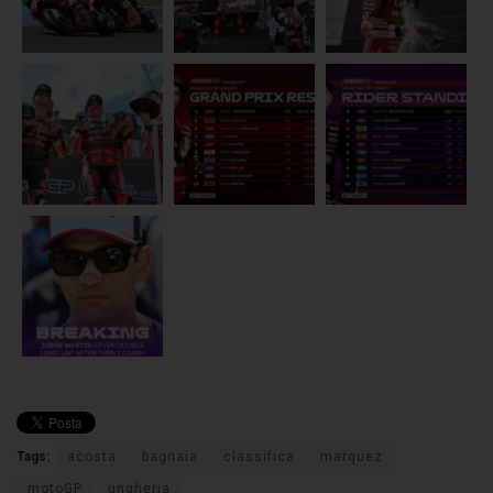
Tags:
acosta
bagnaia
classifica
marquez
motoGP
ungheria