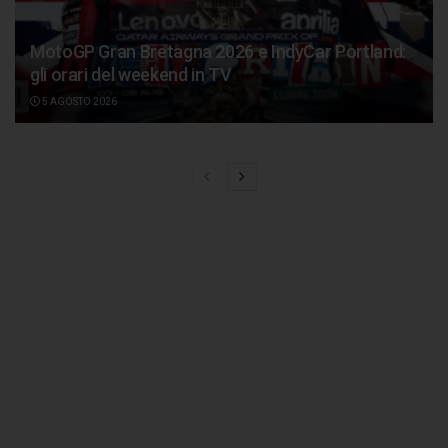
MotoGP Gran Bretagna 2026 e IndyCar Portland:
gli orari del weekend in TV
5 AGOSTO 2026