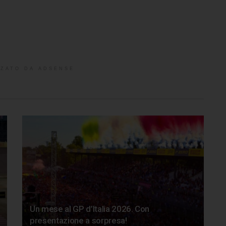
ZATO DA ADSENSE
Un mese al GP d’Italia 2026. Con
presentazione a sorpresa!