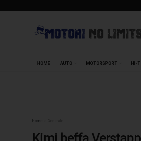
HOME
AUTO
MOTORSPORT
HI-
Home
Generale
Kimi beffa Verstapp