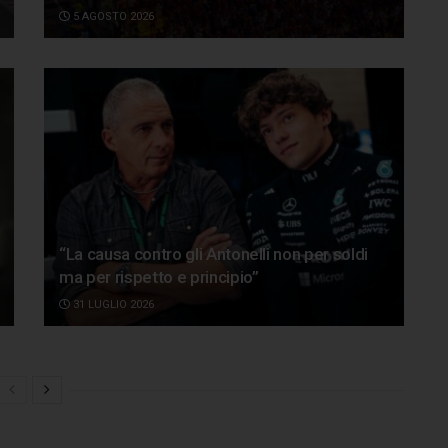
5 AGOSTO 2026
“La causa contro gli Antonelli non per soldi
ma per rispetto e principio”
31 LUGLIO 2026