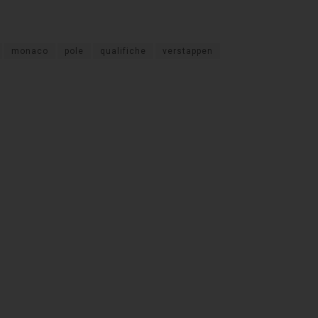
monaco
pole
qualifiche
verstappen