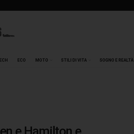
TECH
ECO
MOTO
STILI DI VITA
SOGNO E REALTÀ
en e Hamilton e