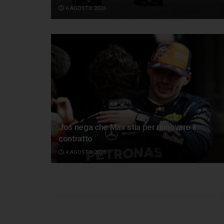
6 AGOSTO 2026
Jos nega che Max stia per rinnovare il
contratto
4 AGOSTO 2026