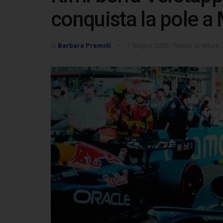
conquista la pole 
di
Barbara Premoli
7 Giugno 2026
Tempo di lettura: 