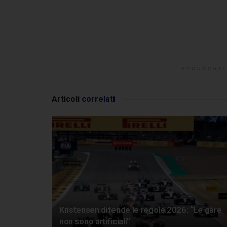
SPONSORIZ
Articoli
correlati
Kristensen difende le regole 2026: “Le gare
non sono artificiali”