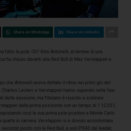
Share on WhatsApp
Share on Linkedin
a fatto la pole. Ch? Kimi Antonelli, al ternine di una
 cui ha chiuso davanti alla Red Bull di Max Verstappen e
o che Antonelli aveva dettato il ritmo nei primi giri del
, Charles Leclerc e Verstappen hanno superato nelle fasi
ali della sessione, ma l’italiano è riuscito a scalzare
rstappen dalla prima posizione con un tempo di 1.12.051,
nquistando così la sua prima pole position a Monte Carlo
a quarta in carriera. Verstappen si è dovuto accontentare
 secondo posto con la Red Bull, a soli 0″043 dal leader,