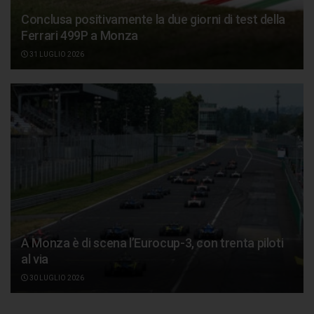
Conclusa positivamente la due giorni di test della
Ferrari 499P a Monza
31 LUGLIO 2026
A Monza è di scena l’Eurocup-3, con trenta piloti
al via
30 LUGLIO 2026