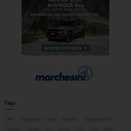
Tags
#F1
anteprima
audi
brembo
caratteristiche
citroen
ducati
F1
ferrari
FIA
fiat
ford