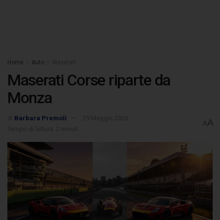
Home
Auto
Maserati
Maserati Corse riparte da
Monza
di
Barbara Premoli
29 Maggio 2026
A
A
Tempo di lettura: 2 minuti