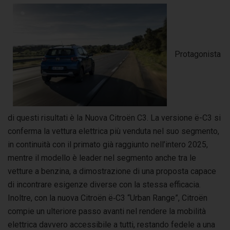
Protagonista
di questi risultati è la Nuova Citroën C3. La versione ë-C3 si
conferma la vettura elettrica più venduta nel suo segmento,
in continuità con il primato già raggiunto nell’intero 2025,
mentre il modello è leader nel segmento anche tra le
vetture a benzina, a dimostrazione di una proposta capace
di incontrare esigenze diverse con la stessa efficacia.
Inoltre, con la nuova Citroën ë‑C3 “Urban Range”, Citroën
compie un ulteriore passo avanti nel rendere la mobilità
elettrica davvero accessibile a tutti, restando fedele a una