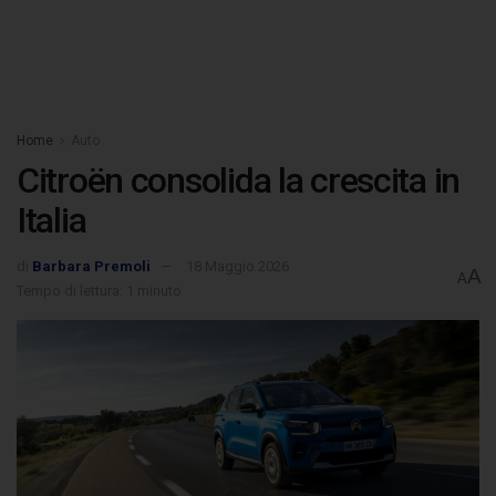
Home
Auto
Citroën consolida la crescita in
Italia
di
Barbara Premoli
18 Maggio 2026
A
A
Tempo di lettura: 1 minuto