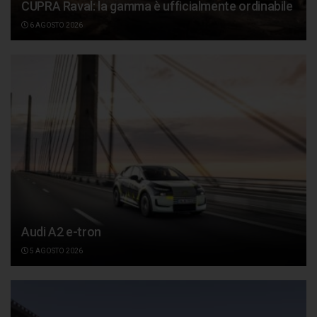
CUPRA Raval: la gamma è ufficialmente ordinabile
6 AGOSTO 2026
Audi A2 e-tron
5 AGOSTO 2026