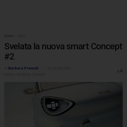
Home
Auto
Svelata la nuova smart Concept
#2
di
Barbara Premoli
22 Aprile 2026
A
A
Tempo di lettura: 2 minuti