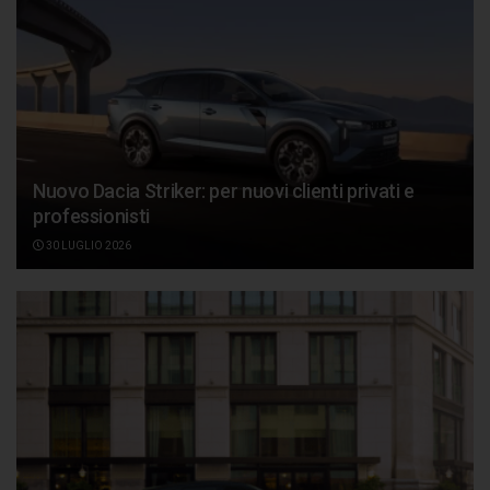
Nuovo Dacia Striker: per nuovi clienti privati e
professionisti
30 LUGLIO 2026