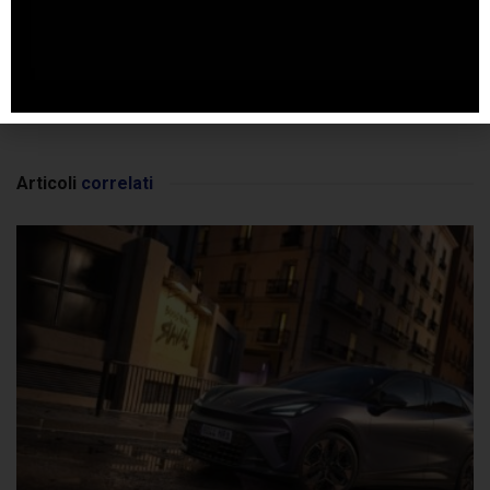
SPONSORIZZATO DA ADSENSE
Articoli
correlati