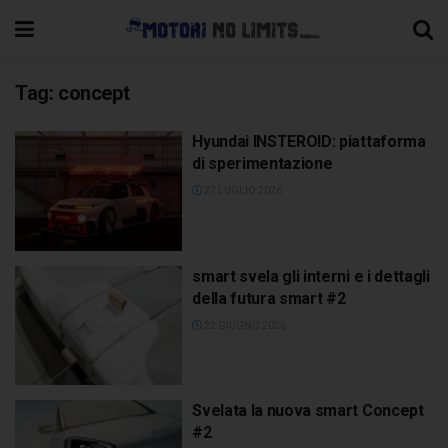
Tag:
concept
Hyundai INSTEROID: piattaforma
di sperimentazione
27 LUGLIO 2026
smart svela gli interni e i dettagli
della futura smart #2
22 GIUGNO 2026
Svelata la nuova smart Concept
#2