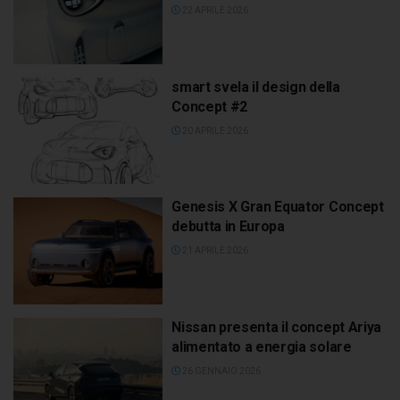
22 APRILE 2026
smart svela il design della
Concept #2
20 APRILE 2026
Genesis X Gran Equator Concept
debutta in Europa
21 APRILE 2026
Nissan presenta il concept Ariya
alimentato a energia solare
26 GENNAIO 2026